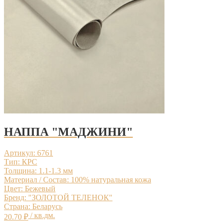
НАППА "МАДЖИНИ"
Артикул: 6761
Тип: КРС
Толщина: 1.1-1.3 мм
Материал / Состав: 100% натуральная кожа
Цвет: Бежевый
Бренд: "ЗОЛОТОЙ ТЕЛЕНОК"
Страна: Беларусь
/ кв.дм.
20.70
₽