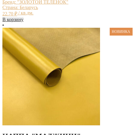
Бренд: "ЗОЛОТОЙ ТЕЛЕНОК"
Страна: Беларусь
/ кв.дм.
22.70
₽
В корзину
НОВИНКА