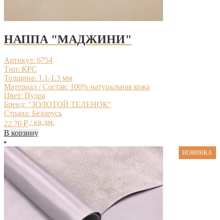
НАППА "МАДЖИНИ"
Артикул: 6754
Тип: КРС
Толщина: 1.1-1.3 мм
Материал / Состав: 100% натуральная кожа
Цвет: Пудра
Бренд: "ЗОЛОТОЙ ТЕЛЕНОК"
Страна: Беларусь
/ кв.дм.
22.70
₽
В корзину
НОВИНКА