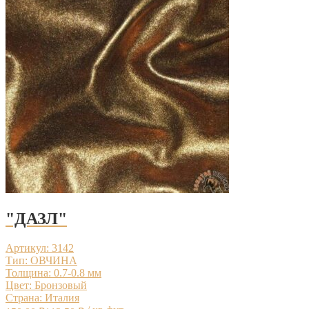
"ДАЗЛ"
Артикул: 3142
Тип: ОВЧИНА
Толщина: 0.7-0.8 мм
Цвет: Бронзовый
Страна: Италия