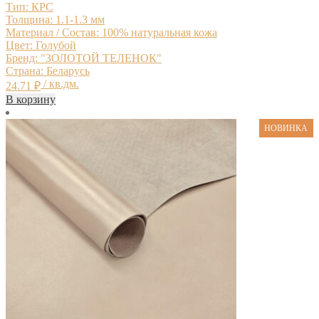
Тип: КРС
Толщина: 1.1-1.3 мм
Материал / Состав: 100% натуральная кожа
Цвет: Голубой
Бренд: "ЗОЛОТОЙ ТЕЛЕНОК"
Страна: Беларусь
/ кв.дм.
24.71
₽
В корзину
НОВИНКА