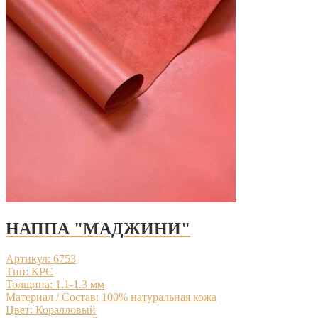
НАППА "МАДЖИНИ"
Артикул: 6753
Тип: КРС
Толщина: 1.1-1.3 мм
Материал / Состав: 100% натуральная кожа
Цвет: Коралловый