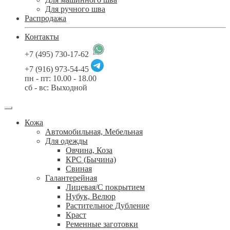
Для ручного шва
Распродажа
Контакты
+7 (495) 730-17-62
+7 (916) 973-54-45
пн - пт: 10.00 - 18.00
сб - вс: Выходной
Кожа
Автомобильная, Мебельная
Для одежды
Овчина, Коза
КРС (Бычина)
Свиная
Галантерейная
Лицевая/С покрытием
Нубук, Велюр
Растительное Дубление
Краст
Ременные заготовки