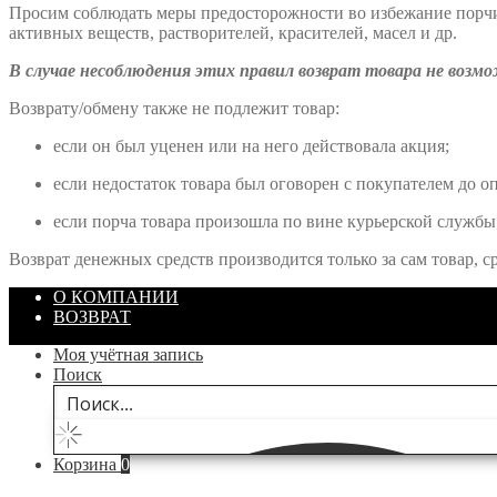
Просим соблюдать меры предосторожности во избежание порчи 
активных веществ, растворителей, красителей, масел и др.
В случае несоблюдения этих правил возврат товара не возм
Возврату/обмену также не подлежит товар:
если он был уценен или на него действовала акция;
если недостаток товара был оговорен с покупателем до о
если порча товара произошла по вине курьерской службы
Возврат денежных средств производится только за сам товар, ср
О КОМПАНИИ
ВОЗВРАТ
Моя учётная запись
Поиск
Корзина
0