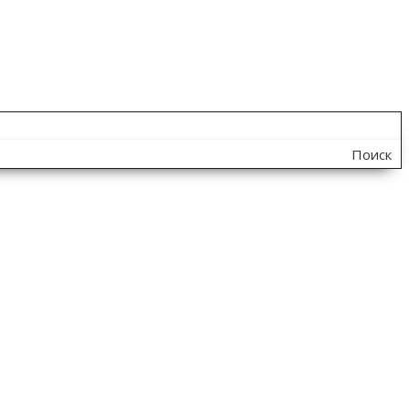
Поиск
по
сайту