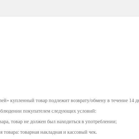
елей» купленный товар подлежит возврату/обмену в течение 14 д
блюдении покупателем следующих условий:
ара, товар не должен был находиться в употреблении;
товара: товарная накладная и кассовый чек.