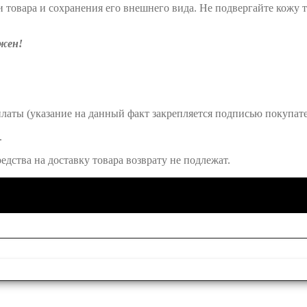
товара и сохранения его внешнего вида. Не подвергайте кожу 
ожен!
платы (указание на данный факт закрепляется подписью покупат
.
едства на доставку товара возврату не подлежат.