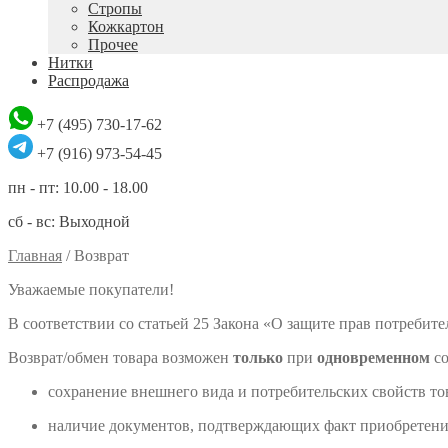
Стропы
Кожкартон
Прочее
Нитки
Распродажа
+7 (495) 730-17-62
+7 (916) 973-54-45
пн - пт: 10.00 - 18.00
сб - вс: Выходной
Главная
/
Возврат
Уважаемые покупатели!
В соответствии со статьей 25 Закона «О защите прав потребит
Возврат/обмен товара возможен
только
при
одновременном
со
сохранение внешнего вида и потребительских свойств тов
наличие документов, подтверждающих факт приобретения 