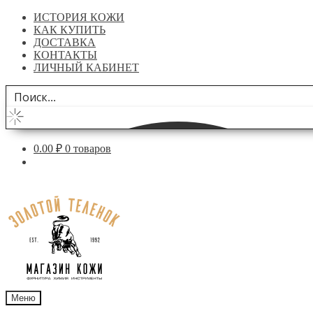
ИСТОРИЯ КОЖИ
КАК КУПИТЬ
ДОСТАВКА
КОНТАКТЫ
ЛИЧНЫЙ КАБИНЕТ
0.00
₽
0 товаров
Перейти
Перейти
к
к
навигации
содержимому
Меню