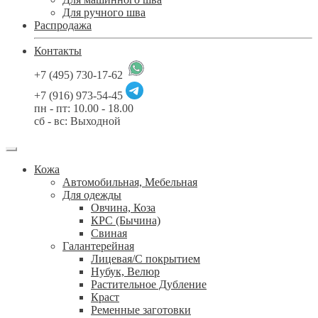
Для ручного шва
Распродажа
Контакты
+7 (495) 730-17-62
+7 (916) 973-54-45
пн - пт: 10.00 - 18.00
сб - вс: Выходной
Кожа
Автомобильная, Мебельная
Для одежды
Овчина, Коза
КРС (Бычина)
Свиная
Галантерейная
Лицевая/С покрытием
Нубук, Велюр
Растительное Дубление
Краст
Ременные заготовки