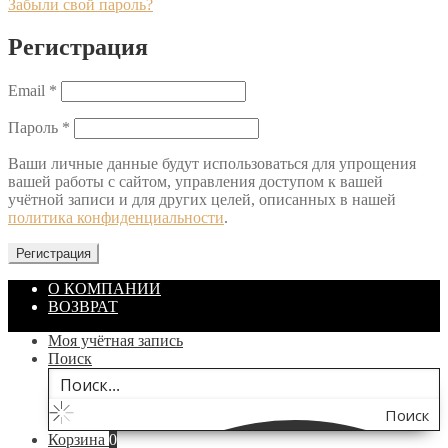
Забыли свой пароль?
Регистрация
Обязательно
Email
*
Обязательно
Пароль
*
Ваши личные данные будут использоваться для упрощения
вашей работы с сайтом, управления доступом к вашей
учётной записи и для других целей, описанных в нашей
политика конфиденциальности
.
Регистрация
О КОМПАНИИ
ВОЗВРАТ
Моя учётная запись
Поиск
Поиск
Корзина
0
по