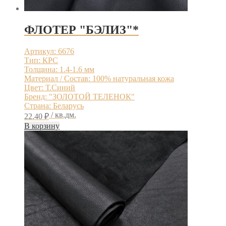
ФЛОТЕР "БЭЛИЗ"*
Артикул: 6676
Тип: КРС
Толщина: 1.4-1.6 мм
Материал / Состав: 100% натуральная кожа
Цвет: Т.Синий
Бренд: "ЗОЛОТОЙ ТЕЛЕНОК"
Страна: Беларусь
/ кв.дм.
22.40
₽
В корзину