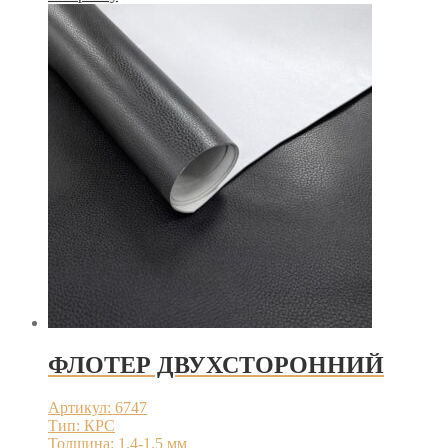
ФЛОТЕР ДВУХСТОРОННИЙ
Артикул: 6747
Тип: КРС
Толщина: 1.4-1.5 мм