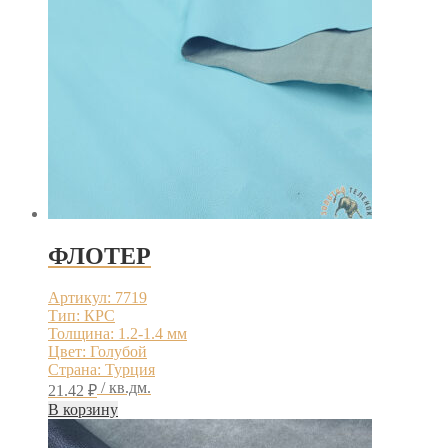
ФЛОТЕР
Артикул: 7719
Тип: КРС
Толщина: 1.2-1.4 мм
Цвет: Голубой
Страна: Турция
/ кв.дм.
21.42
₽
В корзину