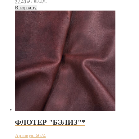
/ кв.дм.
22.40
₽
В корзину
ФЛОТЕР "БЭЛИЗ"*
Артикул: 6674