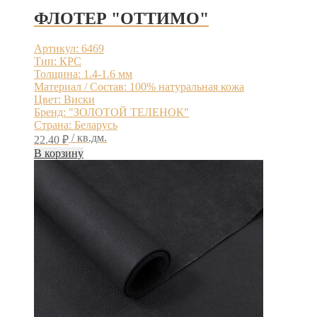
ФЛОТЕР "ОТТИМО"
Артикул: 6469
Тип: КРС
Толщина: 1.4-1.6 мм
Материал / Состав: 100% натуральная кожа
Цвет: Виски
Бренд: "ЗОЛОТОЙ ТЕЛЕНОК"
Страна: Беларусь
/ кв.дм.
22.40
₽
В корзину