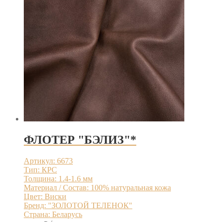
ФЛОТЕР "БЭЛИЗ"*
Артикул: 6673
Тип: КРС
Толщина: 1.4-1.6 мм
Материал / Состав: 100% натуральная кожа
Цвет: Виски
Бренд: "ЗОЛОТОЙ ТЕЛЕНОК"
Страна: Беларусь