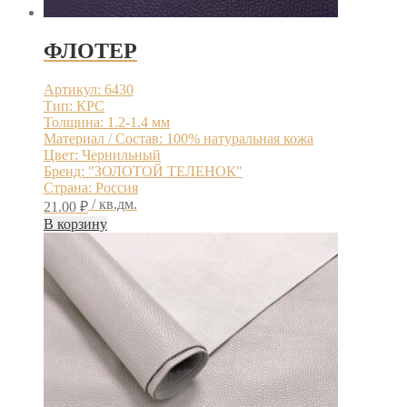
ФЛОТЕР
Артикул: 6430
Тип: КРС
Толщина: 1.2-1.4 мм
Материал / Состав: 100% натуральная кожа
Цвет: Чернильный
Бренд: "ЗОЛОТОЙ ТЕЛЕНОК"
Страна: Россия
/ кв.дм.
21.00
₽
В корзину