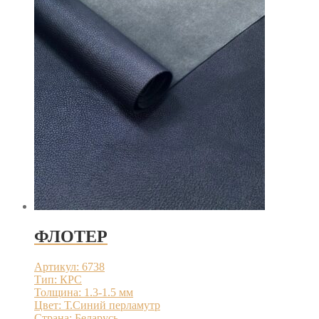
ФЛОТЕР
Артикул: 6738
Тип: КРС
Толщина: 1.3-1.5 мм
Цвет: Т.Синий перламутр
Страна: Беларусь