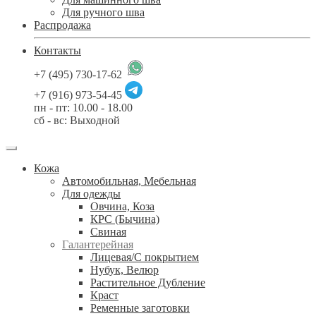
Для ручного шва
Распродажа
Контакты
+7 (495) 730-17-62
+7 (916) 973-54-45
пн - пт: 10.00 - 18.00
сб - вс: Выходной
Кожа
Автомобильная, Мебельная
Для одежды
Овчина, Коза
КРС (Бычина)
Свиная
Галантерейная
Лицевая/С покрытием
Нубук, Велюр
Растительное Дубление
Краст
Ременные заготовки