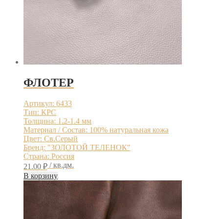
ФЛОТЕР
Артикул: 6433
Тип: КРС
Толщина: 1.2-1.4 мм
Материал / Состав: 100% натуральная кожа
Цвет: Св.Серый
Бренд: "ЗОЛОТОЙ ТЕЛЕНОК"
Страна: Россия
/ кв.дм.
21.00
₽
В корзину