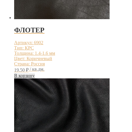
ФЛОТЕР
Артикул: 6902
Тип: КРС
Толщина: 1.4-1.6 мм
Цвет: Коричневый
Страна: Россия
/ кв.дм.
19.50
₽
В корзину