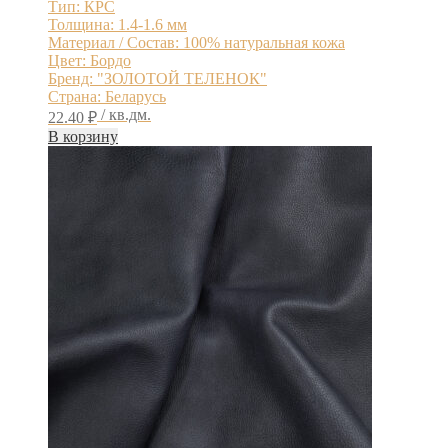
Тип: КРС
Толщина: 1.4-1.6 мм
Материал / Состав: 100% натуральная кожа
Цвет: Бордо
Бренд: "ЗОЛОТОЙ ТЕЛЕНОК"
Страна: Беларусь
/ кв.дм.
22.40
₽
В корзину