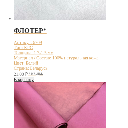
ФЛОТЕР*
Артикул: 6709
Тип: КРС
Толщина: 1.3-1.5 мм
Материал / Состав: 100% натуральная кожа
Цвет: Белый
Страна: Беларусь
/ кв.дм.
21.00
₽
В корзину