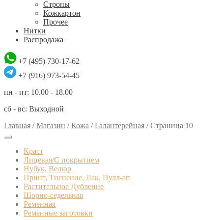
Стропы
Кожкартон
Прочее
Нитки
Распродажа
+7 (495) 730-17-62
+7 (916) 973-54-45
пн - пт: 10.00 - 18.00
сб - вс: Выходной
Главная
/
Магазин
/
Кожа
/
Галантерейная
/
Страница 10
Краст
Лицевая/С покрытием
Нубук, Велюр
Принт, Тиснение, Лак, Пулл-ап
Растительное Дубление
Шорно-седельная
Ременная
Ременные заготовки