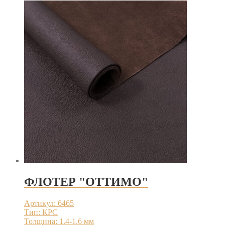
ФЛОТЕР "ОТТИМО"
Артикул: 6465
Тип: КРС
Толщина: 1.4-1.6 мм