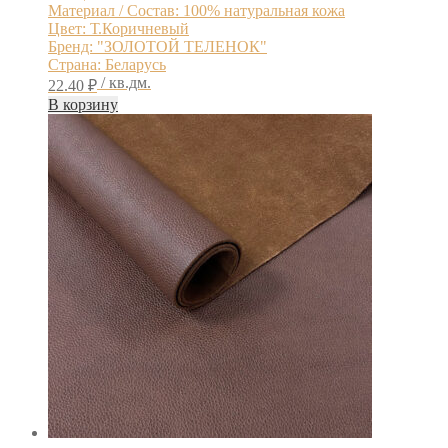
Материал / Состав: 100% натуральная кожа
Цвет: Т.Коричневый
Бренд: "ЗОЛОТОЙ ТЕЛЕНОК"
Страна: Беларусь
/ кв.дм.
22.40
₽
В корзину