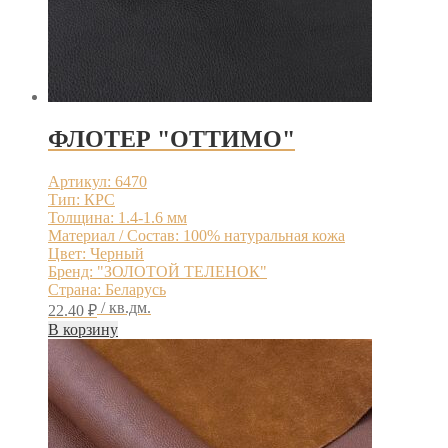
ФЛОТЕР "ОТТИМО"
Артикул: 6470
Тип: КРС
Толщина: 1.4-1.6 мм
Материал / Состав: 100% натуральная кожа
Цвет: Черный
Бренд: "ЗОЛОТОЙ ТЕЛЕНОК"
Страна: Беларусь
/ кв.дм.
22.40
₽
В корзину