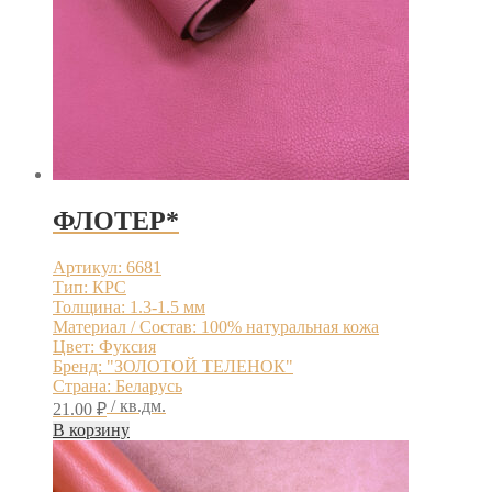
ФЛОТЕР*
Артикул: 6681
Тип: КРС
Толщина: 1.3-1.5 мм
Материал / Состав: 100% натуральная кожа
Цвет: Фуксия
Бренд: "ЗОЛОТОЙ ТЕЛЕНОК"
Страна: Беларусь
/ кв.дм.
21.00
₽
В корзину