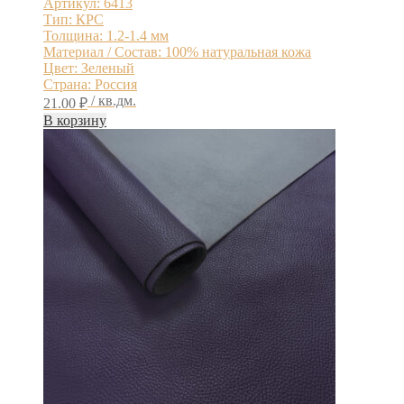
Артикул: 6413
Тип: КРС
Толщина: 1.2-1.4 мм
Материал / Состав: 100% натуральная кожа
Цвет: Зеленый
Страна: Россия
/ кв.дм.
21.00
₽
В корзину