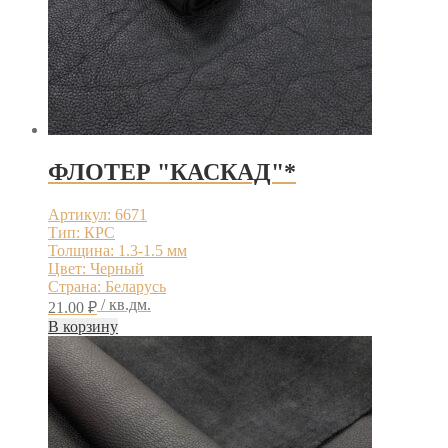
ФЛОТЕР "КАСКАД"*
Артикул: 6671
Тип: КРС
Толщина: 1.3-1.5 мм
Цвет: Черный
Страна: Беларусь
/ кв.дм.
21.00
₽
В корзину