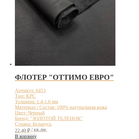
ФЛОТЕР "ОТТИМО ЕВРО"
Артикул: 6453
Тип: КРС
Толщина: 1.4-1.6 мм
Материал / Состав: 100% натуральная кожа
Цвет: Черный
Бренд: "ЗОЛОТОЙ ТЕЛЕНОК"
Страна: Беларусь
/ кв.дм.
22.40
₽
В корзину