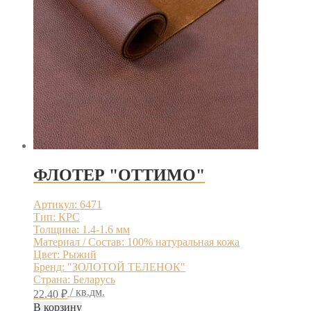
ФЛОТЕР "ОТТИМО"
Артикул: 6471
Тип: КРС
Толщина: 1.4-1.6 мм
Материал / Состав: 100% натуральная кожа
Цвет: Рыжий
Бренд: "ЗОЛОТОЙ ТЕЛЕНОК"
Страна: Беларусь
/ кв.дм.
22.40
₽
В корзину