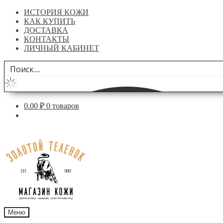
ИСТОРИЯ КОЖИ
КАК КУПИТЬ
ДОСТАВКА
КОНТАКТЫ
ЛИЧНЫЙ КАБИНЕТ
0.00
₽
0 товаров
Перейти
Перейти
к
к
навигации
содержимому
Меню