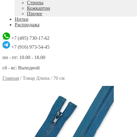
Стропы
Кожкартон
Прочее
Нитки
Распродажа
+7 (495) 730-17-62
+7 (916) 973-54-45
пн - пт: 10.00 - 18.00
сб - вс: Выходной
Главная
/
Товар Длина
/
70 см