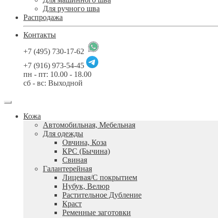
Для ручного шва
Распродажа
Контакты
+7 (495) 730-17-62
+7 (916) 973-54-45
пн - пт: 10.00 - 18.00
сб - вс: Выходной
Кожа
Автомобильная, Мебельная
Для одежды
Овчина, Коза
КРС (Бычина)
Свиная
Галантерейная
Лицевая/С покрытием
Нубук, Велюр
Растительное Дубление
Краст
Ременные заготовки