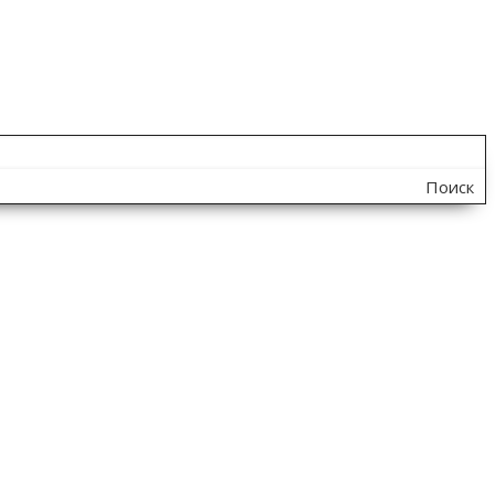
Поиск
по
сайту