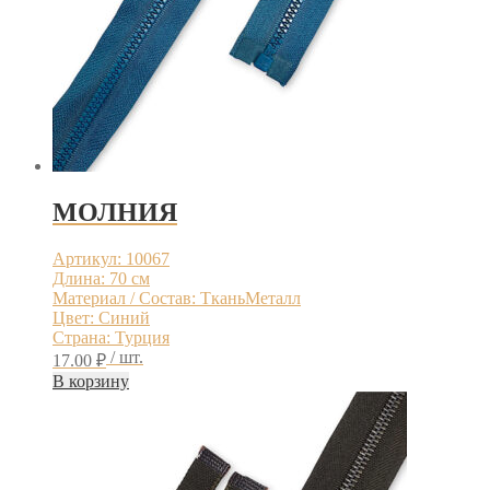
МОЛНИЯ
Артикул: 10067
Длина: 70 см
Материал / Состав: ТканьМеталл
Цвет: Синий
Страна: Турция
/ шт.
17.00
₽
В корзину