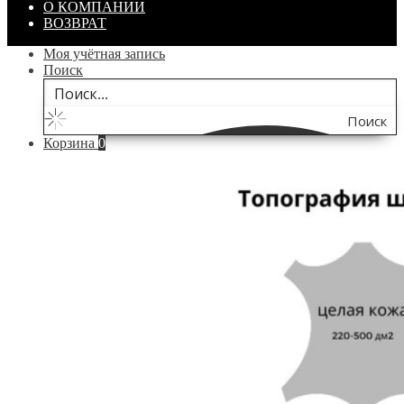
О КОМПАНИИ
ВОЗВРАТ
Моя учётная запись
Поиск
Поиск
Корзина
0
по
сайту