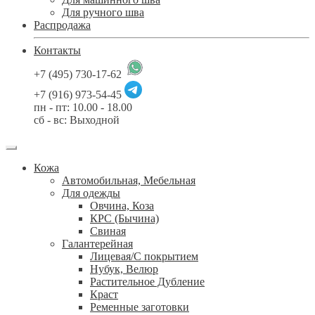
Для ручного шва
Распродажа
Контакты
+7 (495) 730-17-62
+7 (916) 973-54-45
пн - пт: 10.00 - 18.00
сб - вс: Выходной
Кожа
Автомобильная, Мебельная
Для одежды
Овчина, Коза
КРС (Бычина)
Свиная
Галантерейная
Лицевая/С покрытием
Нубук, Велюр
Растительное Дубление
Краст
Ременные заготовки