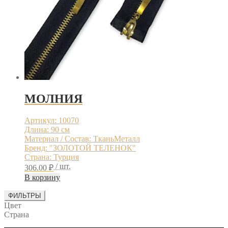
МОЛНИЯ
Артикул: 10070
Длина: 90 см
Материал / Состав: ТканьМеталл
Бренд: "ЗОЛОТОЙ ТЕЛЕНОК"
Страна: Турция
/ шт.
306.00
₽
В корзину
ФИЛЬТРЫ
Цвет
Страна