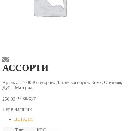
АССОРТИ
Артикул:
7030
Категории: Для верха обуви, Кожа, Обувная,
Дубл. Материал
/ кв.фут
250.00
₽
Нет в наличии
ДЕТАЛИ
Тип
КРС