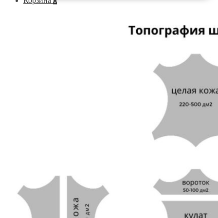
Корзина
0
по
сайту