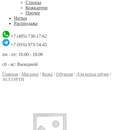
Стропы
Кожкартон
Прочее
Нитки
Распродажа
+7 (495) 730-17-62
+7 (916) 973-54-45
пн - пт: 10.00 - 18.00
сб - вс: Выходной
Главная
/
Магазин
/
Кожа
/
Обувная
/
Для верха обуви
/
АССОРТИ