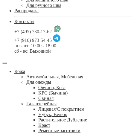
Для ручного шва
Распродажа
Контакты
+7 (495) 730-17-62
+7 (916) 973-54-45
пн - пт: 10.00 - 18.00
сб - вс: Выходной
Кожа
Автомобильная, Мебельная
Для одежды
Овчина, Коза
КРС (Бычина)
Свиная
Галантерейная
Лицевая/С покрытием
Нубук, Велюр
Растительное Дубление
Краст
Ременные заготовки