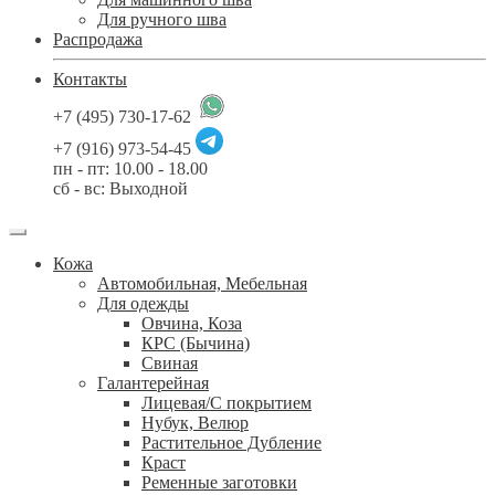
Для ручного шва
Распродажа
Контакты
+7 (495) 730-17-62
+7 (916) 973-54-45
пн - пт: 10.00 - 18.00
сб - вс: Выходной
Кожа
Автомобильная, Мебельная
Для одежды
Овчина, Коза
КРС (Бычина)
Свиная
Галантерейная
Лицевая/С покрытием
Нубук, Велюр
Растительное Дубление
Краст
Ременные заготовки