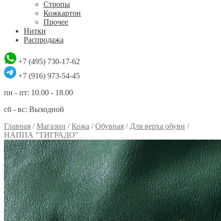
Стропы
Кожкартон
Прочее
Нитки
Распродажа
+7 (495) 730-17-62
+7 (916) 973-54-45
пн - пт: 10.00 - 18.00
сб - вс: Выходной
Главная
/
Магазин
/
Кожа
/
Обувная
/
Для верха обуви
/
НАППА "ТИГРАДО"