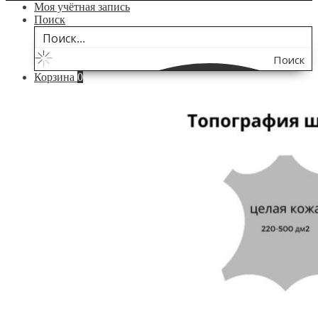
Моя учётная запись
Поиск
Поиск
Корзина
0
по
сайту