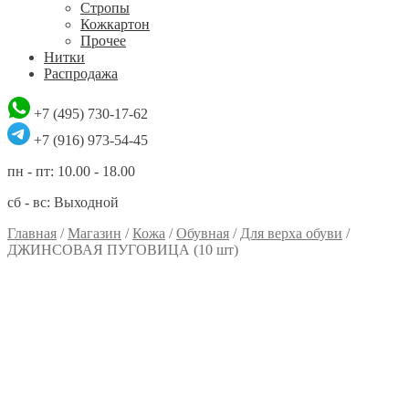
Стропы
Кожкартон
Прочее
Нитки
Распродажа
+7 (495) 730-17-62
+7 (916) 973-54-45
пн - пт: 10.00 - 18.00
сб - вс: Выходной
Главная
/
Магазин
/
Кожа
/
Обувная
/
Для верха обуви
/
ДЖИНСОВАЯ ПУГОВИЦА (10 шт)