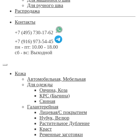
Для ручного шва
Распродажа
Контакты
+7 (495) 730-17-62
+7 (916) 973-54-45
пн - пт: 10.00 - 18.00
сб - вс: Выходной
Кожа
Автомобильная, Мебельная
Для одежды
Овчина, Коза
КРС (Бычина)
Свиная
Галантерейная
Лицевая/С покрытием
Нубук, Велюр
Растительное Дубление
Краст
Ременные заготовки