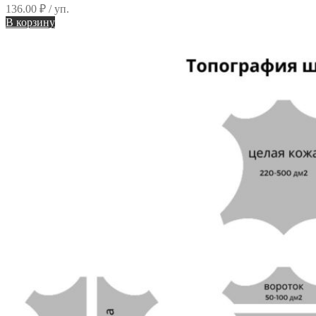
136.00
₽
/ уп.
В корзину