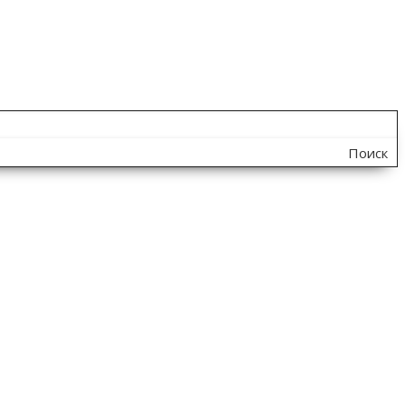
Поиск
по
сайту