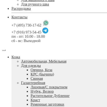
Для ручного шва
Распродажа
Контакты
+7 (495) 730-17-62
+7 (916) 973-54-45
пн - пт: 10.00 - 18.00
сб - вс: Выходной
Кожа
Автомобильная, Мебельная
Для одежды
Овчина, Коза
КРС (Бычина)
Свиная
Галантерейная
Лицевая/С покрытием
Нубук, Велюр
Растительное Дубление
Краст
Ременные заготовки