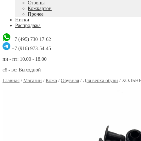
Стропы
Кожкартон
Прочее
Нитки
Распродажа
+7 (495) 730-17-62
+7 (916) 973-54-45
пн - пт: 10.00 - 18.00
сб - вс: Выходной
Главная
/
Магазин
/
Кожа
/
Обувная
/
Для верха обуви
/
ХОЛЬНИ