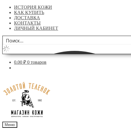
ИСТОРИЯ КОЖИ
КАК КУПИТЬ
ДОСТАВКА
КОНТАКТЫ
ЛИЧНЫЙ КАБИНЕТ
0.00
₽
0 товаров
Перейти
Перейти
к
к
навигации
содержимому
Меню