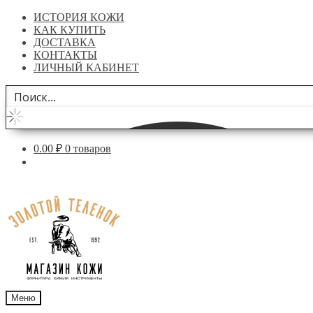
ИСТОРИЯ КОЖИ
КАК КУПИТЬ
ДОСТАВКА
КОНТАКТЫ
ЛИЧНЫЙ КАБИНЕТ
0.00
₽
0 товаров
Перейти
Перейти
к
к
навигации
содержимому
Меню