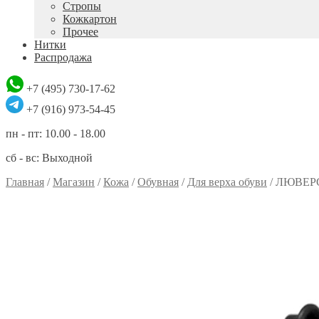
Стропы
Кожкартон
Прочее
Нитки
Распродажа
+7 (495) 730-17-62
+7 (916) 973-54-45
пн - пт: 10.00 - 18.00
сб - вс: Выходной
Главная
/
Магазин
/
Кожа
/
Обувная
/
Для верха обуви
/
ЛЮВЕРС 