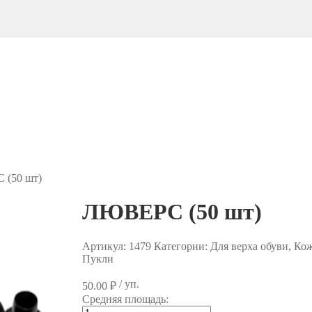
(50 шт)
ЛЮВЕРС (50 шт)
Артикул:
1479
Категории: Для верха обуви, Ко
Пукли
/ уп.
50.00
₽
Средняя площадь:
Количество