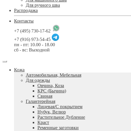
Для ручного шва
Распродажа
Контакты
+7 (495) 730-17-62
+7 (916) 973-54-45
пн - пт: 10.00 - 18.00
сб - вс: Выходной
Кожа
Автомобильная, Мебельная
Для одежды
Овчина, Коза
КРС (Бычина)
Свиная
Галантерейная
Лицевая/С покрытием
Нубук, Велюр
Растительное Дубление
Краст
Ременные заготовки