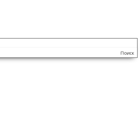
Поиск
по
сайту