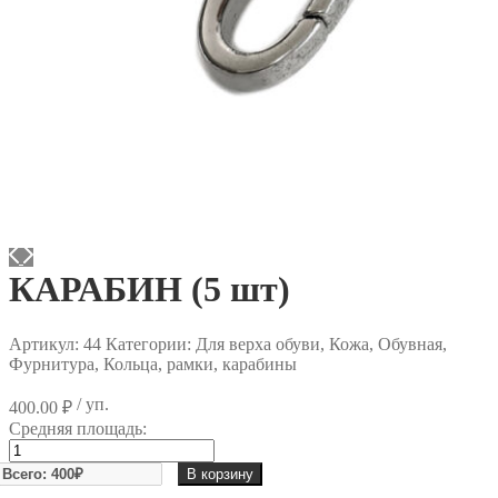
КАРАБИН (5 шт)
Артикул:
44
Категории: Для верха обуви, Кожа, Обувная,
Фурнитура, Кольца, рамки, карабины
/ уп.
400.00
₽
Средняя площадь:
Количество
товара
В корзину
КАРАБИН