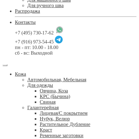
Для ручного шва
Распродажа
Контакты
+7 (495) 730-17-62
+7 (916) 973-54-45
пн - пт: 10.00 - 18.00
сб - вс: Выходной
Кожа
Автомобильная, Мебельная
Для одежды
Овчина, Коза
КРС (Бычина)
Свиная
Галантерейная
Лицевая/С покрытием
Нубук, Велюр
Растительное Дубление
Краст
Ременные заготовки