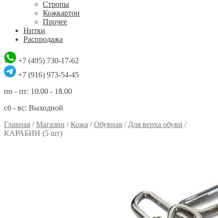
Стропы
Кожкартон
Прочее
Нитки
Распродажа
+7 (495) 730-17-62
+7 (916) 973-54-45
пн - пт: 10.00 - 18.00
сб - вс: Выходной
Главная
/
Магазин
/
Кожа
/
Обувная
/
Для верха обуви
/
КАРАБИН (5 шт)