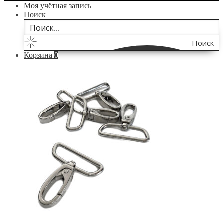
Моя учётная запись
Поиск
Поиск
Корзина
0
по
сайту