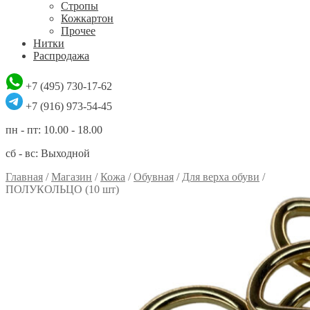
Стропы
Кожкартон
Прочее
Нитки
Распродажа
+7 (495) 730-17-62
+7 (916) 973-54-45
пн - пт: 10.00 - 18.00
сб - вс: Выходной
Главная
/
Магазин
/
Кожа
/
Обувная
/
Для верха обуви
/
ПОЛУКОЛЬЦО (10 шт)