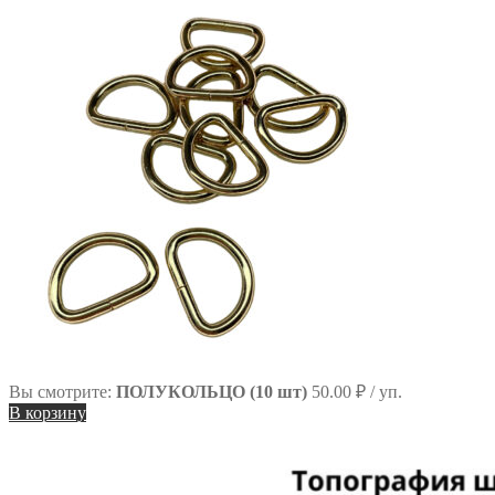
сайту
Вы смотрите:
ПОЛУКОЛЬЦО (10 шт)
50.00
₽
/ уп.
В корзину