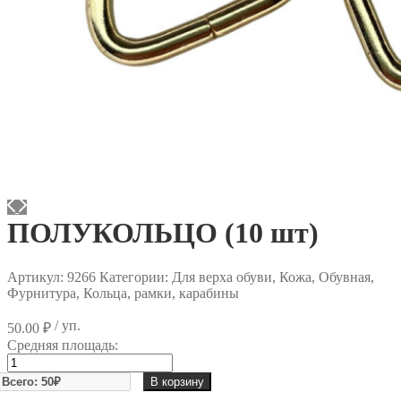
ПОЛУКОЛЬЦО (10 шт)
Артикул:
9266
Категории: Для верха обуви, Кожа, Обувная,
Фурнитура, Кольца, рамки, карабины
/ уп.
50.00
₽
Средняя площадь:
Количество
товара
В корзину
ПОЛУКОЛЬЦО