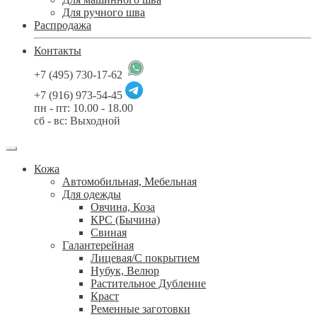
Для ручного шва
Распродажа
Контакты
+7 (495) 730-17-62
+7 (916) 973-54-45
пн - пт: 10.00 - 18.00
сб - вс: Выходной
Кожа
Автомобильная, Мебельная
Для одежды
Овчина, Коза
КРС (Бычина)
Свиная
Галантерейная
Лицевая/С покрытием
Нубук, Велюр
Растительное Дубление
Краст
Ременные заготовки