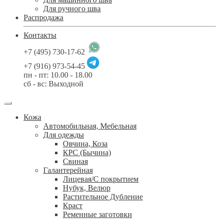
Для ручного шва
Распродажа
Контакты
+7 (495) 730-17-62
+7 (916) 973-54-45
пн - пт: 10.00 - 18.00
сб - вс: Выходной
Кожа
Автомобильная, Мебельная
Для одежды
Овчина, Коза
КРС (Бычина)
Свиная
Галантерейная
Лицевая/С покрытием
Нубук, Велюр
Растительное Дубление
Краст
Ременные заготовки