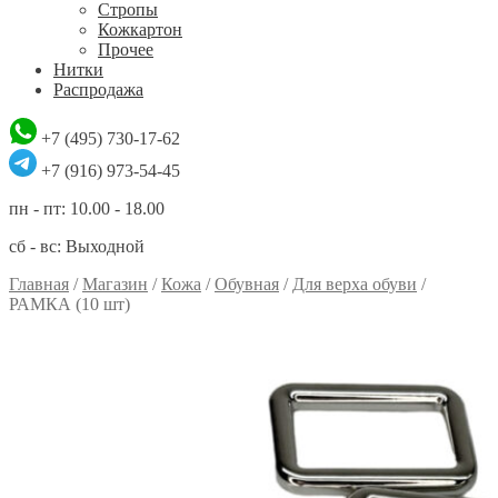
Стропы
Кожкартон
Прочее
Нитки
Распродажа
+7 (495) 730-17-62
+7 (916) 973-54-45
пн - пт: 10.00 - 18.00
сб - вс: Выходной
Главная
/
Магазин
/
Кожа
/
Обувная
/
Для верха обуви
/
РАМКА (10 шт)