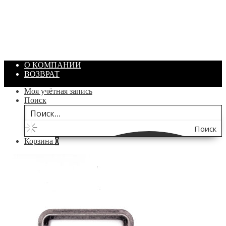
Артикул: 1869
Объем: 40 гр
Цвет: Зеленый
/ шт.
200.00
₽
В корзину
О КОМПАНИИ
ВОЗВРАТ
Моя учётная запись
Поиск
Поиск
Корзина
0
по
сайту