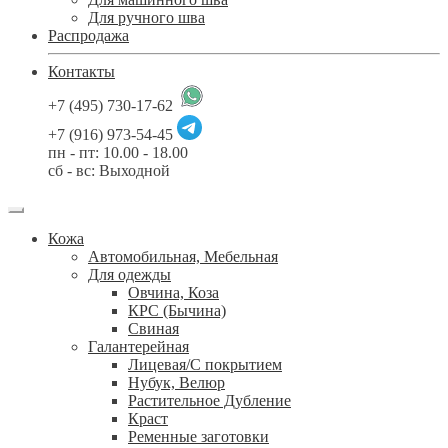
Для ручного шва
Распродажа
Контакты
+7 (495) 730-17-62
+7 (916) 973-54-45
пн - пт: 10.00 - 18.00
сб - вс: Выходной
Кожа
Автомобильная, Мебельная
Для одежды
Овчина, Коза
КРС (Бычина)
Свиная
Галантерейная
Лицевая/С покрытием
Нубук, Велюр
Растительное Дубление
Краст
Ременные заготовки