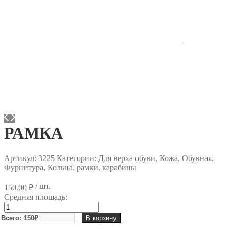
РАМКА
Артикул:
3225
Категории: Для верха обуви, Кожа, Обувная,
Фурнитура, Кольца, рамки, карабины
/ шт.
150.00
₽
Средняя площадь:
Количество
товара
В корзину
РАМКА