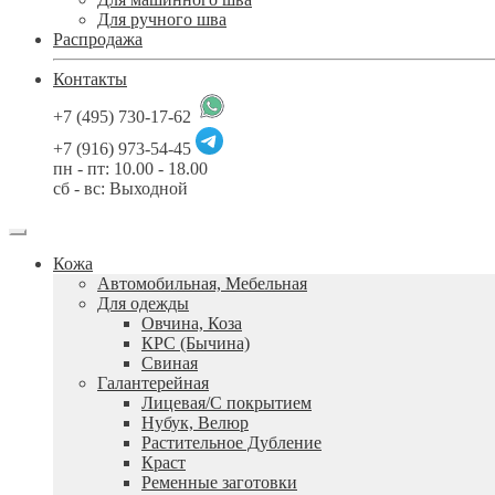
Для ручного шва
Распродажа
Контакты
+7 (495) 730-17-62
+7 (916) 973-54-45
пн - пт: 10.00 - 18.00
сб - вс: Выходной
Кожа
Автомобильная, Мебельная
Для одежды
Овчина, Коза
КРС (Бычина)
Свиная
Галантерейная
Лицевая/С покрытием
Нубук, Велюр
Растительное Дубление
Краст
Ременные заготовки