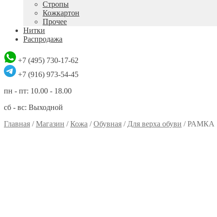
Стропы
Кожкартон
Прочее
Нитки
Распродажа
+7 (495) 730-17-62
+7 (916) 973-54-45
пн - пт: 10.00 - 18.00
сб - вс: Выходной
Главная
/
Магазин
/
Кожа
/
Обувная
/
Для верха обуви
/
РАМКА