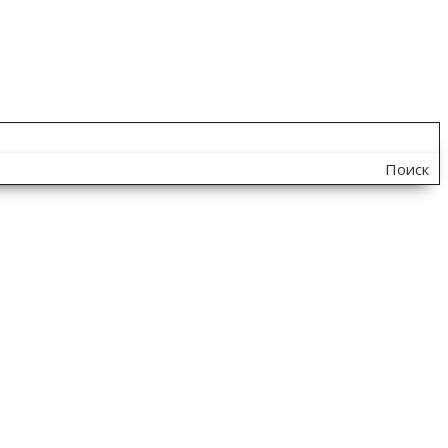
Поиск
по
сайту