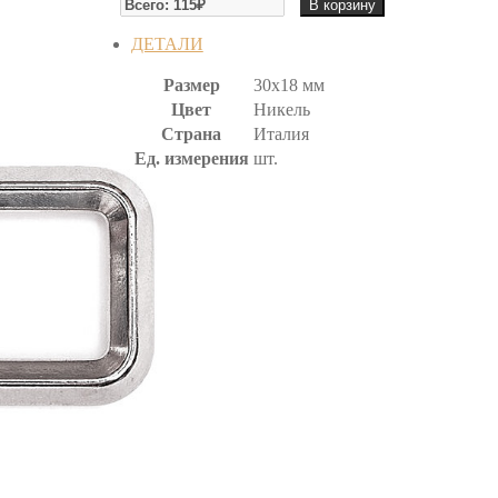
В корзину
РАМКА
ДЕТАЛИ
Размер
30х18 мм
Цвет
Никель
Страна
Италия
Ед. измерения
шт.