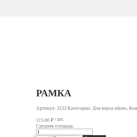
РАМКА
Артикул:
3233
Категории: Для верха обуви, Ко
/ шт.
115.00
₽
Средняя площадь:
Количество
товара