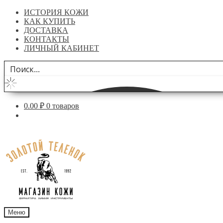
ИСТОРИЯ КОЖИ
КАК КУПИТЬ
ДОСТАВКА
КОНТАКТЫ
ЛИЧНЫЙ КАБИНЕТ
0.00
₽
0 товаров
Перейти
Перейти
к
к
навигации
содержимому
Меню