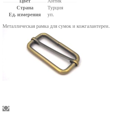
Цвет
Антик
Страна
Турция
Ед. измерения
уп.
Металлическая рамка для сумок и кожгалантереи.