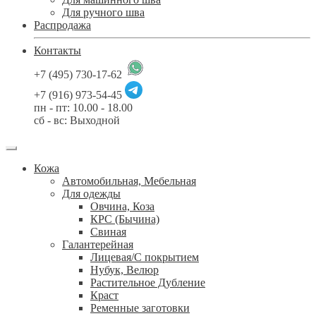
Для ручного шва
Распродажа
Контакты
+7 (495) 730-17-62
+7 (916) 973-54-45
пн - пт: 10.00 - 18.00
сб - вс: Выходной
Кожа
Автомобильная, Мебельная
Для одежды
Овчина, Коза
КРС (Бычина)
Свиная
Галантерейная
Лицевая/С покрытием
Нубук, Велюр
Растительное Дубление
Краст
Ременные заготовки