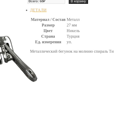
В корзину
БЕГУНОК
(10
ДЕТАЛИ
шт)
Материал / Состав
Металл
Размер
27 мм
Цвет
Никель
Страна
Турция
Ед. измерения
уп.
Металлический бегунок на молнию спираль Тип