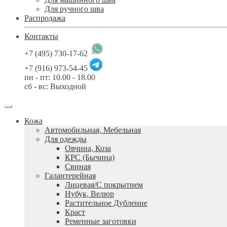
Для ручного шва
Распродажа
Контакты
+7 (495) 730-17-62
+7 (916) 973-54-45
пн - пт: 10.00 - 18.00
сб - вс: Выходной
Кожа
Автомобильная, Мебельная
Для одежды
Овчина, Коза
КРС (Бычина)
Свиная
Галантерейная
Лицевая/С покрытием
Нубук, Велюр
Растительное Дубление
Краст
Ременные заготовки