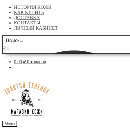
ИСТОРИЯ КОЖИ
КАК КУПИТЬ
ДОСТАВКА
КОНТАКТЫ
ЛИЧНЫЙ КАБИНЕТ
0.00
₽
0 товаров
Перейти
Перейти
к
к
навигации
содержимому
Меню