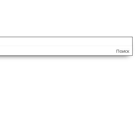
Поиск
по
сайту