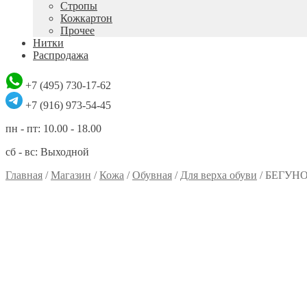
Стропы
Кожкартон
Прочее
Нитки
Распродажа
+7 (495) 730-17-62
+7 (916) 973-54-45
пн - пт: 10.00 - 18.00
сб - вс: Выходной
Главная
/
Магазин
/
Кожа
/
Обувная
/
Для верха обуви
/
БЕГУНОК