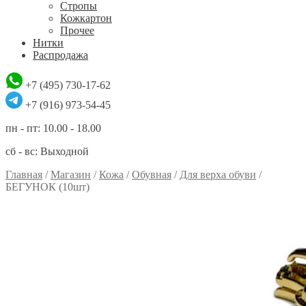
Стропы
Кожкартон
Прочее
Нитки
Распродажа
+7 (495) 730-17-62
+7 (916) 973-54-45
пн - пт: 10.00 - 18.00
сб - вс: Выходной
Главная
/
Магазин
/
Кожа
/
Обувная
/
Для верха обуви
/
БЕГУНОК (10шт)