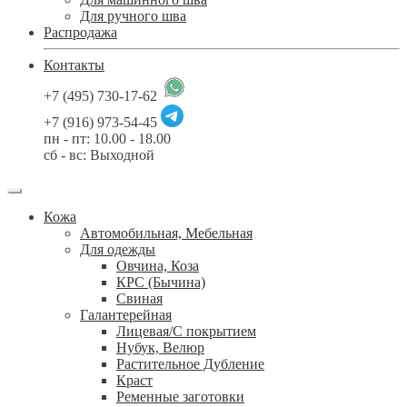
Для ручного шва
Распродажа
Контакты
+7 (495) 730-17-62
+7 (916) 973-54-45
пн - пт: 10.00 - 18.00
сб - вс: Выходной
Кожа
Автомобильная, Мебельная
Для одежды
Овчина, Коза
КРС (Бычина)
Свиная
Галантерейная
Лицевая/С покрытием
Нубук, Велюр
Растительное Дубление
Краст
Ременные заготовки