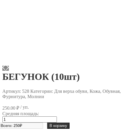
БЕГУНОК (10шт)
Артикул:
528
Категории: Для верха обуви, Кожа, Обувная,
Фурнитура, Молнии
/ уп.
250.00
₽
Средняя площадь:
Количество
товара
В корзину
БЕГУНОК