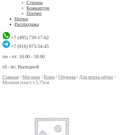
Стропы
Кожкартон
Прочее
Нитки
Распродажа
+7 (495) 730-17-62
+7 (916) 973-54-45
пн - пт: 10.00 - 18.00
сб - вс: Выходной
Главная
/
Магазин
/
Кожа
/
Обувная
/
Для верха обуви
/
Молния пласт.т.5,75см