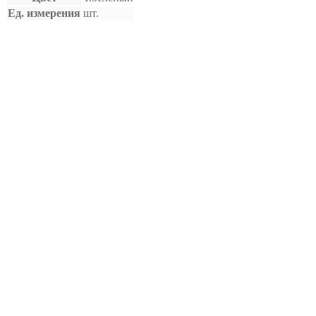
Ед. измерения
шт.