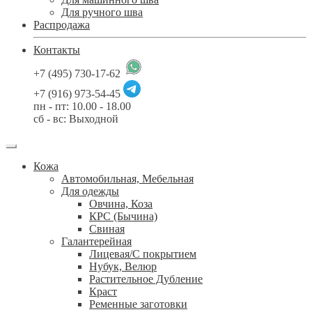
Для ручного шва
Распродажа
Контакты
+7 (495) 730-17-62
+7 (916) 973-54-45
пн - пт: 10.00 - 18.00
сб - вс: Выходной
Кожа
Автомобильная, Мебельная
Для одежды
Овчина, Коза
КРС (Бычина)
Свиная
Галантерейная
Лицевая/С покрытием
Нубук, Велюр
Растительное Дубление
Краст
Ременные заготовки