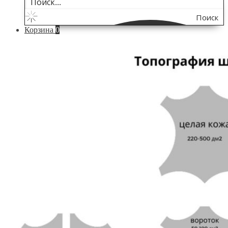
Поиск
Корзина
0
по
сайту