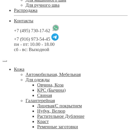
Для ручного шва
Распродажа
Контакты
+7 (495) 730-17-62
+7 (916) 973-54-45
пн - пт: 10.00 - 18.00
сб - вс: Выходной
Кожа
Автомобильная, Мебельная
Для одежды
Овчина, Коза
КРС (Бычина)
Свиная
Галантерейная
Лицевая/С покрытием
Нубук, Велюр
Растительное Дубление
Краст
Ременные заготовки