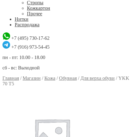
Стропы
Кожкартон
Прочее
Нитки
Распродажа
+7 (495) 730-17-62
+7 (916) 973-54-45
пн - пт: 10.00 - 18.00
сб - вс: Выходной
Главная
/
Магазин
/
Кожа
/
Обувная
/
Для верха обуви
/
YKK
70 T5