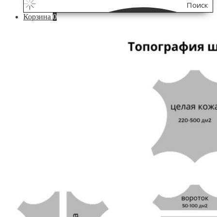
Поиск
Корзина
0
по
сайту