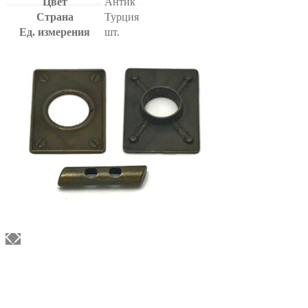
Цвет
Антик
Страна
Турция
Ед. измерения
шт.