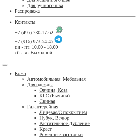
Для ручного шва
Распродажа
Контакты
+7 (495) 730-17-62
+7 (916) 973-54-45
пн - пт: 10.00 - 18.00
сб - вс: Выходной
Кожа
Автомобильная, Мебельная
Для одежды
Овчина, Коза
КРС (Бычина)
Свиная
Галантерейная
Лицевая/С покрытием
Нубук, Велюр
Растительное Дубление
Краст
Ременные заготовки