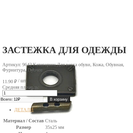
ЗАСТЕЖКА ДЛЯ ОДЕЖДЫ
Артикул:
9642
Категории: Для верха обуви, Кожа, Обувная,
Фурнитура, Прочее
/ шт.
11.90
₽
Средняя площадь:
Количество
товара
В корзину
ЗАСТЕЖКА
ДЛЯ
ДЕТАЛИ
ОДЕЖДЫ
Материал / Состав
Сталь
Размер
35х25 мм