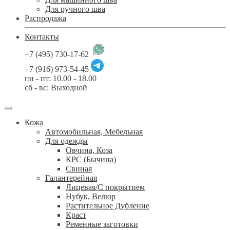
Для ручного шва
Распродажа
Контакты
+7 (495) 730-17-62
+7 (916) 973-54-45
пн - пт: 10.00 - 18.00
сб - вс: Выходной
Кожа
Автомобильная, Мебельная
Для одежды
Овчина, Коза
КРС (Бычина)
Свиная
Галантерейная
Лицевая/С покрытием
Нубук, Велюр
Растительное Дубление
Краст
Ременные заготовки