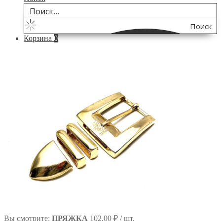
Поиск
Корзина
0
по
сайту
Вы смотрите:
ПРЯЖКА
102.00
₽
/ шт.