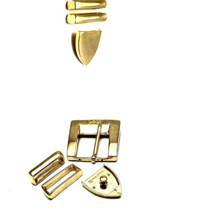
АППРЕТУРА ДЛЯ КОЖИ
ELIXIR
Артикул: 453
Объем: 1 литр