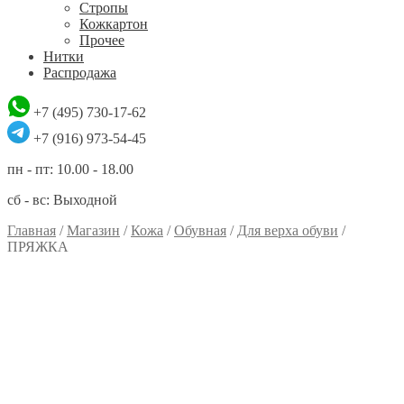
Стропы
Кожкартон
Прочее
Нитки
Распродажа
+7 (495) 730-17-62
+7 (916) 973-54-45
пн - пт: 10.00 - 18.00
сб - вс: Выходной
Главная
/
Магазин
/
Кожа
/
Обувная
/
Для верха обуви
/
ПРЯЖКА