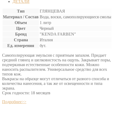
ДЕТАЛИ
Тип
ГЛЯНЦЕВАЯ
Материал / Состав
Вода, воски, самополирующиеся смолы
Объем
1 литр
Цвет
Черный
Бренд
"KENDA FARBEN"
Страна
Италия
Ед. измерения
бут.
Самополирующая эмульсия с приятным запахом. Придает
средний глянец и шелковистость на ощупь. Закрывает поры,
подчеркивая естественные особенности кожи. Можно
наносить распылителем. Универсальное средство для всех
типов кож.
Выкрасы на образце могут отличаться от разного способа и
количества нанесения, а так же от освещенности и типа
экрана.
Срок годности: 18 месяцев
Подробнее>>