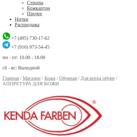
Стропы
Кожкартон
Прочее
Нитки
Распродажа
+7 (495) 730-17-62
+7 (916) 973-54-45
пн - пт: 10.00 - 18.00
сб - вс: Выходной
Главная
/
Магазин
/
Кожа
/
Обувная
/
Для верха обуви
/
АППРЕТУРА ДЛЯ КОЖИ