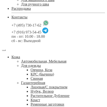
Для ручного шва
Распродажа
Контакты
+7 (495) 730-17-62
+7 (916) 973-54-45
пн - пт: 10.00 - 18.00
сб - вс: Выходной
Кожа
Автомобильная, Мебельная
Для одежды
Овчина, Коза
КРС (Бычина)
Свиная
Галантерейная
Лицевая/С покрытием
Нубук, Велюр
Растительное Дубление
Краст
Ременные заготовки