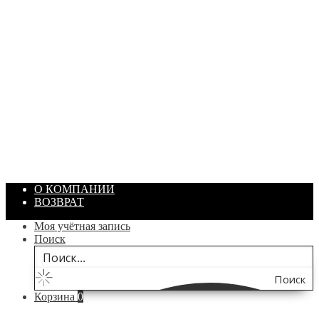
ПАСТА ГОИ
Артикул: 1869
Объем: 40 гр
Цвет: Зеленый
/ шт.
200.00
₽
В корзину
О КОМПАНИИ
ВОЗВРАТ
Моя учётная запись
Поиск
Поиск
Корзина
0
по