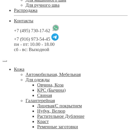
Для ручного шва
Распродажа
Контакты
+7 (495) 730-17-62
+7 (916) 973-54-45
пн - пт: 10.00 - 18.00
сб - вс: Выходной
Кожа
Автомобильная, Мебельная
Для одежды
Овчина, Коза
КРС (Бычина)
Свиная
Галантерейная
Лицевая/С покрытием
Нубук, Велюр
Растительное Дубление
Краст
Ременные заготовки