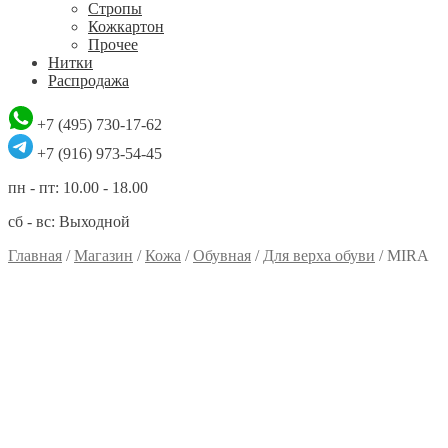
Стропы
Кожкартон
Прочее
Нитки
Распродажа
+7 (495) 730-17-62
+7 (916) 973-54-45
пн - пт: 10.00 - 18.00
сб - вс: Выходной
Главная
/
Магазин
/
Кожа
/
Обувная
/
Для верха обуви
/
MIRA