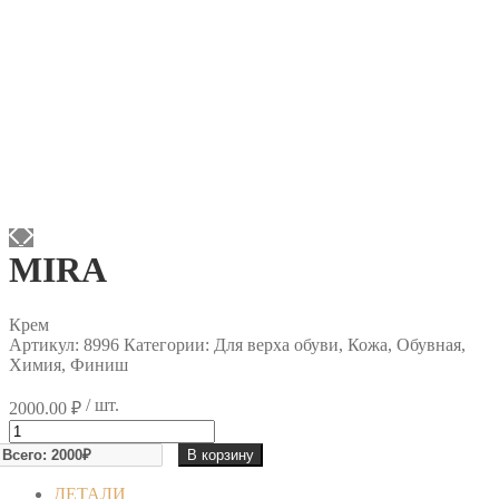
MIRA
Крем
Артикул:
8996
Категории: Для верха обуви, Кожа, Обувная,
Химия, Финиш
/ шт.
2000.00
₽
Количество
товара
В корзину
MIRA
ДЕТАЛИ