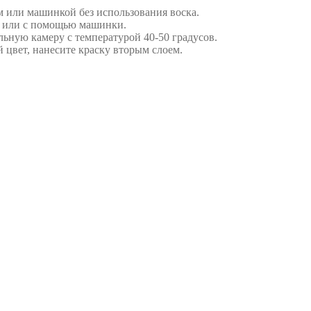
м или машинкой без использования воска.
м или с помощью машинки.
ьную камеру с температурой 40-50 градусов.
 цвет, нанесите краску вторым слоем.