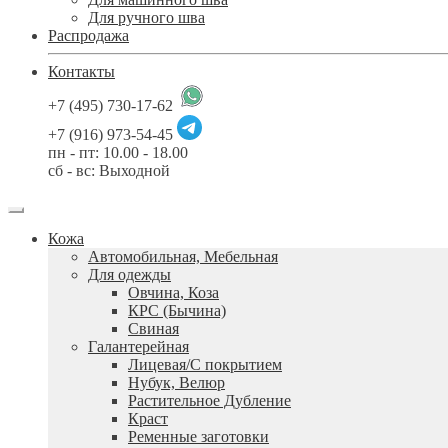
Для ручного шва
Распродажа
Контакты
+7 (495) 730-17-62
+7 (916) 973-54-45
пн - пт: 10.00 - 18.00
сб - вс: Выходной
Кожа
Автомобильная, Мебельная
Для одежды
Овчина, Коза
КРС (Бычина)
Свиная
Галантерейная
Лицевая/С покрытием
Нубук, Велюр
Растительное Дубление
Краст
Ременные заготовки