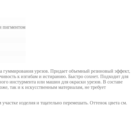
 и пигментом
та гуммирования урезов. Придает объемный резиновый эффект,
чивость к изгибам и истиранию. Быстро сохнет. Подходит для
ого инстурмента или машин для окраски урезов. В составе
коже, так и к искусственным материалам, не требует
участке изделия и тщательно перемешать. Оттенок цвета см.