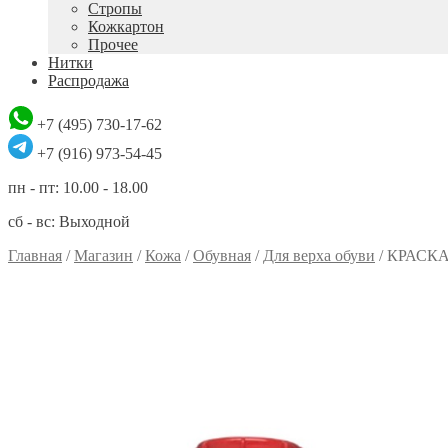
Стропы
Кожкартон
Прочее
Нитки
Распродажа
+7 (495) 730-17-62
+7 (916) 973-54-45
пн - пт: 10.00 - 18.00
сб - вс: Выходной
Главная
/
Магазин
/
Кожа
/
Обувная
/
Для верха обуви
/
КРАСК