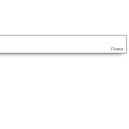
Поиск
по
сайту