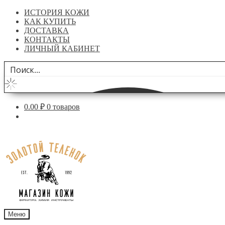
ИСТОРИЯ КОЖИ
КАК КУПИТЬ
ДОСТАВКА
КОНТАКТЫ
ЛИЧНЫЙ КАБИНЕТ
0.00
₽
0 товаров
Перейти
Перейти
к
к
навигации
содержимому
Меню