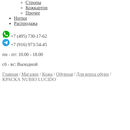
Стропы
Кожкартон
Прочее
Нитки
Распродажа
+7 (495) 730-17-62
+7 (916) 973-54-45
пн - пт: 10.00 - 18.00
сб - вс: Выходной
Главная
/
Магазин
/
Кожа
/
Обувная
/
Для верха обуви
/
КРАСКА NUBIO LUCIDO