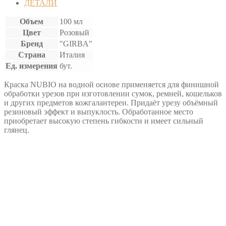
ДЕТАЛИ
Объем
100 мл
Цвет
Розовый
Бренд
"GIRBA"
Страна
Италия
Ед. измерения
бут.
Краска NUBIO на водной основе применяется для финишной
обработки урезов при изготовлении сумок, ремней, кошельков
и других предметов кожгалантереи. Придаёт урезу объёмный
резиновый эффект и выпуклость. Обработанное место
приобретает высокую степень гибкости и имеет сильный
глянец.