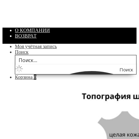
Объем: 40 гр
Цвет: Зеленый
/ шт.
200.00
₽
В корзину
О КОМПАНИИ
ВОЗВРАТ
Моя учётная запись
Поиск
Поиск
Корзина
0
по
сайту