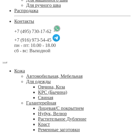
Для ручного шва
Распродажа
Контакты
+7 (495) 730-17-62
+7 (916) 973-54-45
пн - пт: 10.00 - 18.00
сб - вс: Выходной
Кожа
Автомобильная, Мебельная
Для одежды
Овчина, Коза
КРС (Бычина)
Свиная
Галантерейная
Лицевая/С покрытием
Нубук, Велюр
Растительное Дубление
Краст
Ременные заготовки