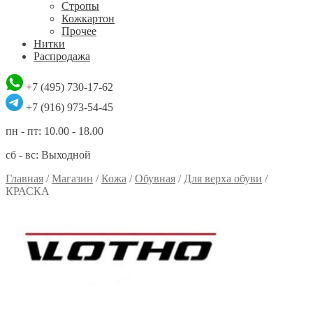
Стропы
Кожкартон
Прочее
Нитки
Распродажа
+7 (495) 730-17-62
+7 (916) 973-54-45
пн - пт: 10.00 - 18.00
сб - вс: Выходной
Главная
/
Магазин
/
Кожа
/
Обувная
/
Для верха обуви
/
КРАСКА