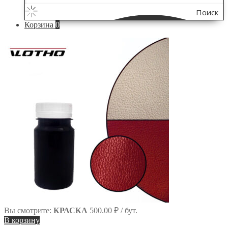
Поиск
Корзина
0
по
сайту
Вы смотрите:
КРАСКА
500.00
₽
/ бут.
В корзину