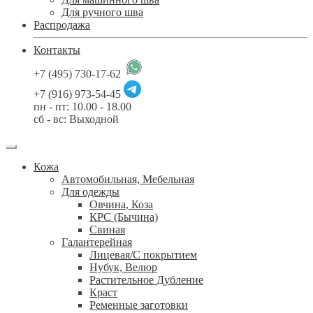
Для ручного шва
Распродажа
Контакты
+7 (495) 730-17-62
+7 (916) 973-54-45
пн - пт: 10.00 - 18.00
сб - вс: Выходной
Кожа
Автомобильная, Мебельная
Для одежды
Овчина, Коза
КРС (Бычина)
Свиная
Галантерейная
Лицевая/С покрытием
Нубук, Велюр
Растительное Дубление
Краст
Ременные заготовки