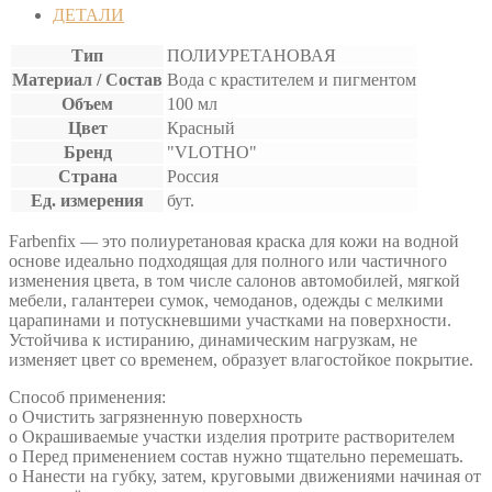
ДЕТАЛИ
Тип
ПОЛИУРЕТАНОВАЯ
Материал / Состав
Вода с крастителем и пигментом
Объем
100 мл
Цвет
Красный
Бренд
"VLOTHO"
Страна
Россия
Ед. измерения
бут.
Farbenfix — это полиуретановая краска для кожи на водной
основе идеально подходящая для полного или частичного
изменения цвета, в том числе салонов автомобилей, мягкой
мебели, галантереи сумок, чемоданов, одежды с мелкими
царапинами и потускневшими участками на поверхности.
Устойчива к истиранию, динамическим нагрузкам, не
изменяет цвет со временем, образует влагостойкое покрытие.
Способ применения:
o Очистить загрязненную поверхность
o Окрашиваемые участки изделия протрите растворителем
o Перед применением состав нужно тщательно перемешать.
o Нанести на губку, затем, круговыми движениями начиная от