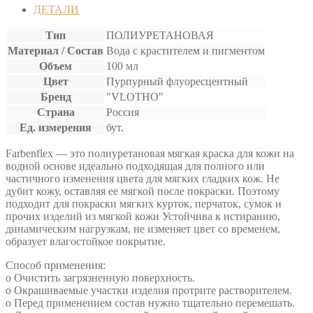
ДЕТАЛИ
Тип
ПОЛИУРЕТАНОВАЯ
Материал / Состав
Вода с крастителем и пигментом
Объем
100 мл
Цвет
Пурпурный флуоресцентный
Бренд
"VLOTHO"
Страна
Россия
Ед. измерения
бут.
Farbenflex — это полиуретановая мягкая краска для кожи на
водной основе идеально подходящая для полного или
частичного изменения цвета для мягких гладких кож. Не
дубит кожу, оставляя ее мягкой после покраски. Поэтому
подходит для покраски мягких курток, перчаток, сумок и
прочих изделий из мягкой кожи Устойчива к истиранию,
динамическим нагрузкам, не изменяет цвет со временем,
образует влагостойкое покрытие.
Способ применения:
o Очистить загрязненную поверхность.
o Окрашиваемые участки изделия протрите растворителем.
o Перед применением состав нужно тщательно перемешать.