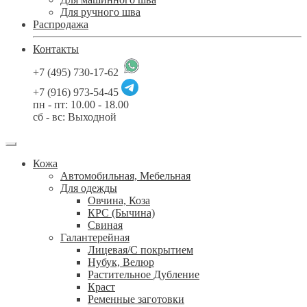
Для ручного шва
Распродажа
Контакты
+7 (495) 730-17-62
+7 (916) 973-54-45
пн - пт: 10.00 - 18.00
сб - вс: Выходной
Кожа
Автомобильная, Мебельная
Для одежды
Овчина, Коза
КРС (Бычина)
Свиная
Галантерейная
Лицевая/С покрытием
Нубук, Велюр
Растительное Дубление
Краст
Ременные заготовки