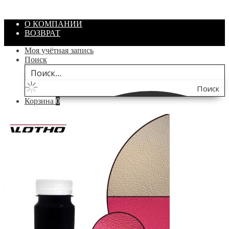
В корзину
О КОМПАНИИ
ВОЗВРАТ
Моя учётная запись
Поиск
Поиск
Корзина
0
по
сайту