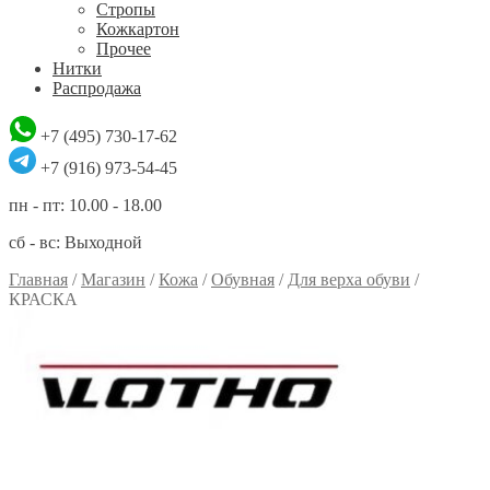
Стропы
Кожкартон
Прочее
Нитки
Распродажа
+7 (495) 730-17-62
+7 (916) 973-54-45
пн - пт: 10.00 - 18.00
сб - вс: Выходной
Главная
/
Магазин
/
Кожа
/
Обувная
/
Для верха обуви
/
КРАСКА