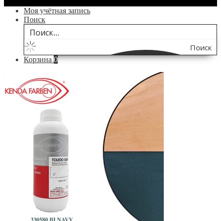
Моя учётная запись
Поиск
Поиск
Корзина
0
по
сайту