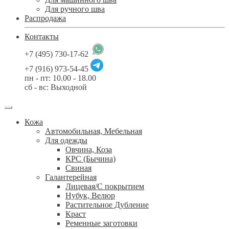
Для ручного шва
Распродажа
Контакты
+7 (495) 730-17-62
+7 (916) 973-54-45
пн - пт: 10.00 - 18.00
сб - вс: Выходной
Кожа
Автомобильная, Мебельная
Для одежды
Овчина, Коза
КРС (Бычина)
Свиная
Галантерейная
Лицевая/С покрытием
Нубук, Велюр
Растительное Дубление
Краст
Ременные заготовки