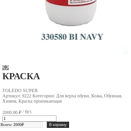
КРАСКА
TOLEDO SUPER
Артикул:
9222
Категории: Для верха обуви, Кожа, Обувная,
Химия, Краска проникающая
/ бут.
2000.00
₽
Количество
товара
В корзину
КРАСКА