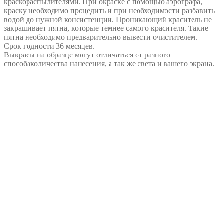
краскораспылителями. При окраске с помощью аэрографа,
краску необходимо процедить и при необходимости разбавить
водой до нужной консистенции. Проникающий краситель не
закрашивает пятна, которые темнее самого красителя. Такие
пятна необходимо предварительно вывести очистителем.
Срок годности 36 месяцев.
Выкрасы на образце могут отличаться от разного
способаколичества нанесения, а так же света и вашего экрана.