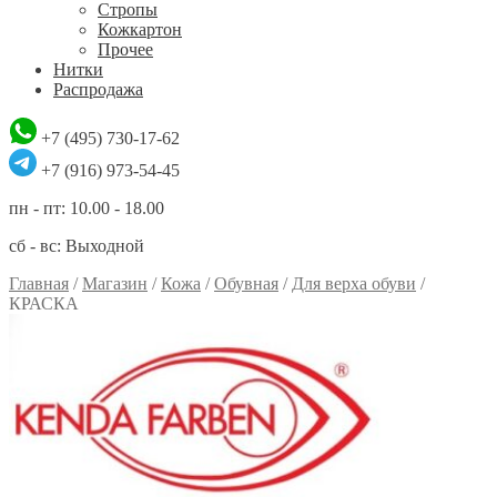
Стропы
Кожкартон
Прочее
Нитки
Распродажа
+7 (495) 730-17-62
+7 (916) 973-54-45
пн - пт: 10.00 - 18.00
сб - вс: Выходной
Главная
/
Магазин
/
Кожа
/
Обувная
/
Для верха обуви
/
КРАСКА