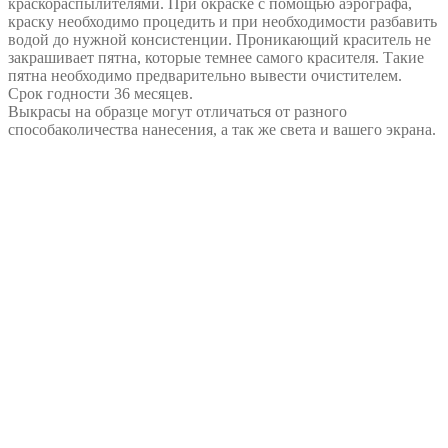
краскораспылителями. При окраске с помощью аэрографа,
краску необходимо процедить и при необходимости разбавить
водой до нужной консистенции. Проникающий краситель не
закрашивает пятна, которые темнее самого красителя. Такие
пятна необходимо предварительно вывести очистителем.
Срок годности 36 месяцев.
Выкрасы на образце могут отличаться от разного
способаколичества нанесения, а так же света и вашего экрана.