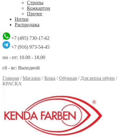
Стропы
Кожкартон
Прочее
Нитки
Распродажа
+7 (495) 730-17-62
+7 (916) 973-54-45
пн - пт: 10.00 - 18.00
сб - вс: Выходной
Главная
/
Магазин
/
Кожа
/
Обувная
/
Для верха обуви
/
КРАСКА