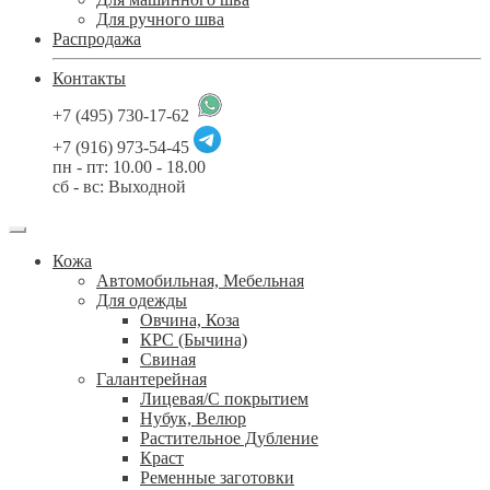
Для ручного шва
Распродажа
Контакты
+7 (495) 730-17-62
+7 (916) 973-54-45
пн - пт: 10.00 - 18.00
сб - вс: Выходной
Кожа
Автомобильная, Мебельная
Для одежды
Овчина, Коза
КРС (Бычина)
Свиная
Галантерейная
Лицевая/С покрытием
Нубук, Велюр
Растительное Дубление
Краст
Ременные заготовки