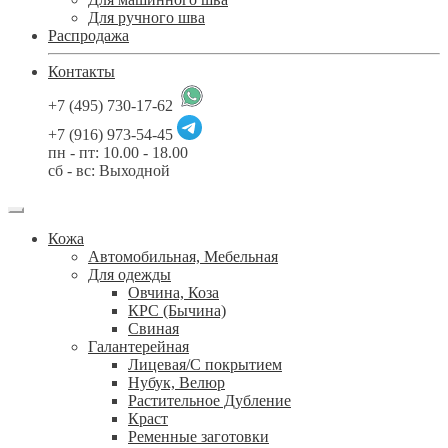
Для ручного шва
Распродажа
Контакты
+7 (495) 730-17-62
+7 (916) 973-54-45
пн - пт: 10.00 - 18.00
сб - вс: Выходной
Кожа
Автомобильная, Мебельная
Для одежды
Овчина, Коза
КРС (Бычина)
Свиная
Галантерейная
Лицевая/С покрытием
Нубук, Велюр
Растительное Дубление
Краст
Ременные заготовки