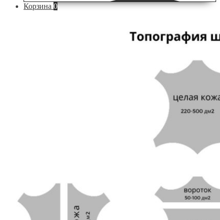
Корзина
0
по
сайту