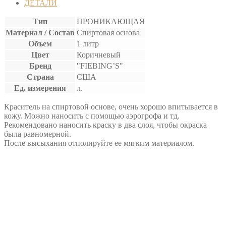
ДЕТАЛИ
Тип
ПРОНИКАЮЩАЯ
Материал / Состав
Спиртовая основа
Объем
1 литр
Цвет
Коричневый
Бренд
"FIEBING’S"
Страна
США
Ед. измерения
л.
Краситель на спиртовой основе, очень хорошо впитывается в
кожу. Можно наносить с помощью аэрогрофа и тд.
Рекомендовано наносить краску в два слоя, чтобы окраска
была равномерной.
После высыхания отполируйте ее мягким материалом.