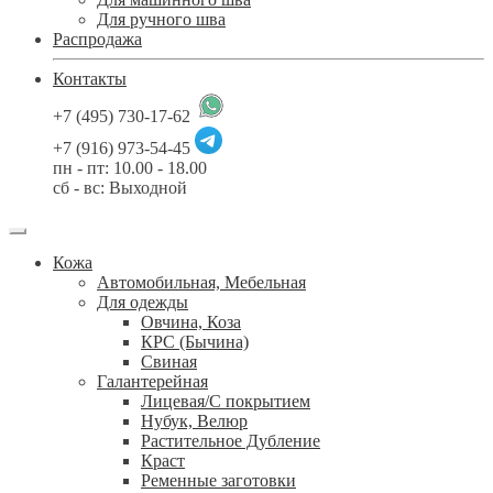
Для ручного шва
Распродажа
Контакты
+7 (495) 730-17-62
+7 (916) 973-54-45
пн - пт: 10.00 - 18.00
сб - вс: Выходной
Кожа
Автомобильная, Мебельная
Для одежды
Овчина, Коза
КРС (Бычина)
Свиная
Галантерейная
Лицевая/С покрытием
Нубук, Велюр
Растительное Дубление
Краст
Ременные заготовки