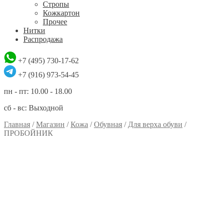
Стропы
Кожкартон
Прочее
Нитки
Распродажа
+7 (495) 730-17-62
+7 (916) 973-54-45
пн - пт: 10.00 - 18.00
сб - вс: Выходной
Главная
/
Магазин
/
Кожа
/
Обувная
/
Для верха обуви
/
ПРОБОЙНИК