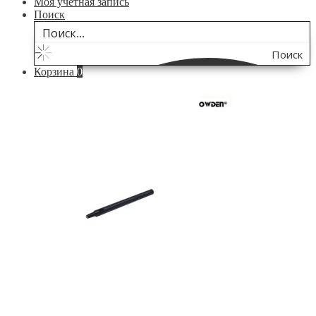
Моя учётная запись
Поиск
Поиск
Корзина
0
по
сайту