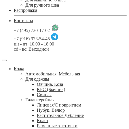
Для ручного шва
Распродажа
Контакты
+7 (495) 730-17-62
+7 (916) 973-54-45
пн - пт: 10.00 - 18.00
сб - вс: Выходной
Кожа
Автомобильная, Мебельная
Для одежды
Овчина, Коза
КРС (Бычина)
Свиная
Галантерейная
Лицевая/С покрытием
Нубук, Велюр
Растительное Дубление
Краст
Ременные заготовки