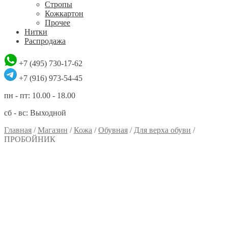
Стропы
Кожкартон
Прочее
Нитки
Распродажа
+7 (495) 730-17-62
+7 (916) 973-54-45
пн - пт: 10.00 - 18.00
сб - вс: Выходной
Главная
/
Магазин
/
Кожа
/
Обувная
/
Для верха обуви
/
ПРОБОЙНИК