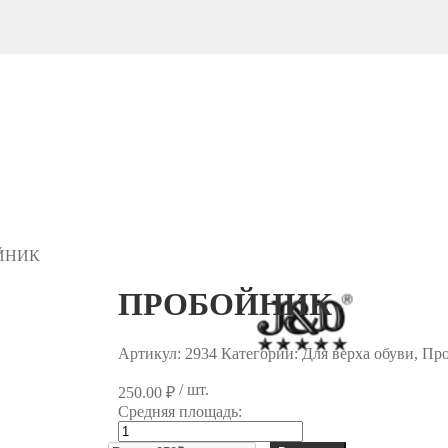
ЙНИК
ПРОБОЙНИК
Артикул:
2934
Категории: Для верха обуви, П
/ шт.
250.00
₽
Средняя площадь:
Количество
товара