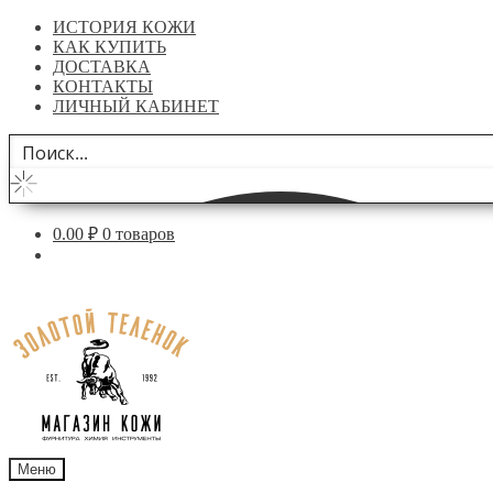
ИСТОРИЯ КОЖИ
КАК КУПИТЬ
ДОСТАВКА
КОНТАКТЫ
ЛИЧНЫЙ КАБИНЕТ
0.00
₽
0 товаров
Перейти
Перейти
к
к
навигации
содержимому
Меню