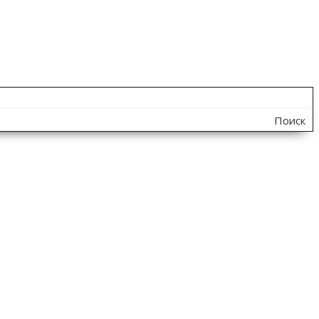
Поиск
по
сайту