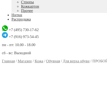
Стропы
Кожкартон
Прочее
Нитки
Распродажа
+7 (495) 730-17-62
+7 (916) 973-54-45
пн - пт: 10.00 - 18.00
сб - вс: Выходной
Главная
/
Магазин
/
Кожа
/
Обувная
/
Для верха обуви
/
ПРОБО