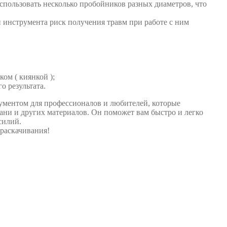
спользовать несколько пробойников разных диаметров, что
и инструмента риск получения травм при работе с ним
ом ( киянкой );
о результата.
ументом для профессионалов и любителей, которые
ани и других материалов. Он поможет вам быстро и легко
силий.
раскачивания!