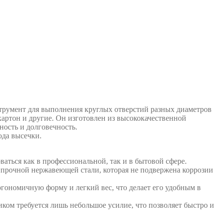
румент для выполнения круглых отверстий разных диаметров
 картон и другие. Он изготовлен из высококачественной
ность и долговечность.
ода высечки.
ваться как в профессиональной, так и в бытовой сфере.
з прочной нержавеющей стали, которая не подвержена коррозии
ргономичную форму и легкий вес, что делает его удобным в
иком требуется лишь небольшое усилие, что позволяет быстро и