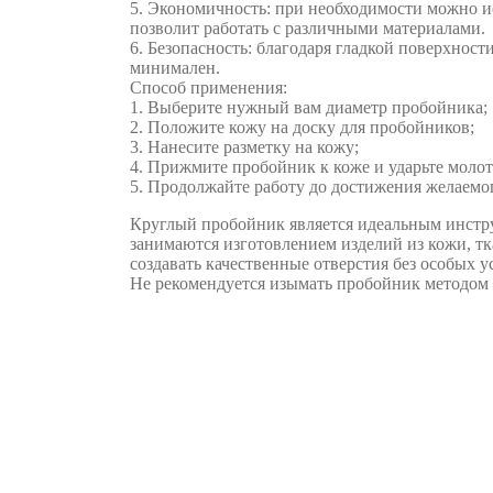
5. Экономичность: при необходимости можно и
позволит работать с различными материалами.
6. Безопасность: благодаря гладкой поверхност
минимален.
Способ применения:
1. Выберите нужный вам диаметр пробойника;
2. Положите кожу на доску для пробойников;
3. Нанесите разметку на кожу;
4. Прижмите пробойник к коже и ударьте молотк
5. Продолжайте работу до достижения желаемог
Круглый пробойник является идеальным инстр
занимаются изготовлением изделий из кожи, тк
создавать качественные отверстия без особых у
Не рекомендуется изымать пробойник методом 