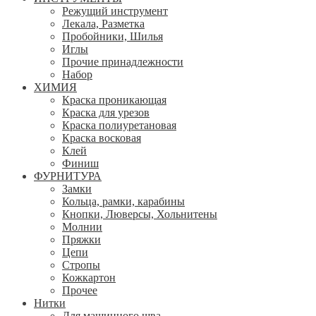
Режущий инструмент
Лекала, Разметка
Пробойники, Шилья
Иглы
Прочие принадлежности
Набор
ХИМИЯ
Краска проникающая
Краска для урезов
Краска полиуретановая
Краска восковая
Клей
Финиш
ФУРНИТУРА
Замки
Кольца, рамки, карабины
Кнопки, Люверсы, Хольнитены
Молнии
Пряжки
Цепи
Стропы
Кожкартон
Прочее
Нитки
Для машинного шва