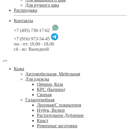
Для ручного шва
Распродажа
Контакты
+7 (495) 730-17-62
+7 (916) 973-54-45
пн - пт: 10.00 - 18.00
сб - вс: Выходной
Кожа
Автомобильная, Мебельная
Для одежды
Овчина, Коза
КРС (Бычина)
Свиная
Галантерейная
Лицевая/С покрытием
Нубук, Велюр
Растительное Дубление
Краст
Ременные заготовки