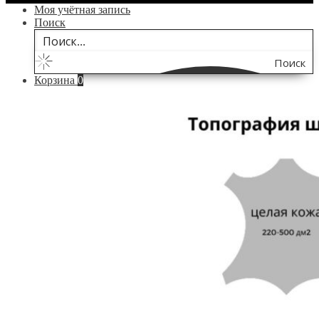
Моя учётная запись
Поиск
Поиск
Корзина
0
по
сайту