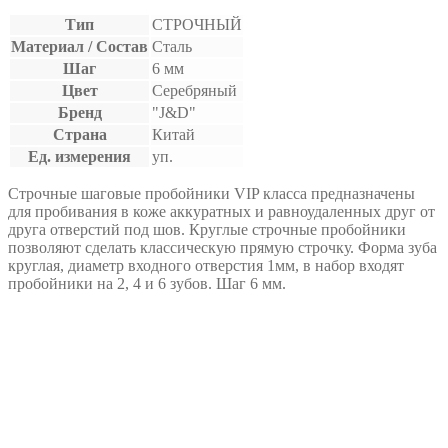
Тип
СТРОЧНЫЙ
Материал / Состав
Сталь
Шаг
6 мм
Цвет
Серебряный
Бренд
"J&D"
Страна
Китай
Ед. измерения
уп.
Строчные шаговые пробойники VIP класса предназначены
для пробивания в коже аккуратных и равноудаленных друг от
друга отверстий под шов. Круглые строчные пробойники
позволяют сделать классическую прямую строчку. Форма зуба
круглая, диаметр входного отверстия 1мм, в набор входят
пробойники на 2, 4 и 6 зубов. Шаг 6 мм.