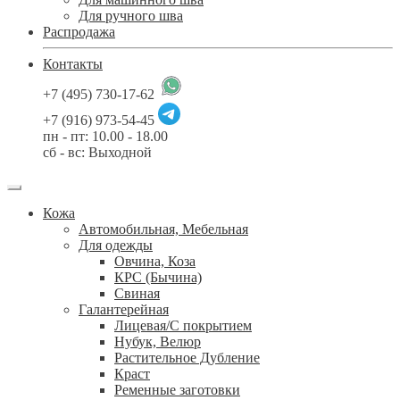
Для ручного шва
Распродажа
Контакты
+7 (495) 730-17-62
+7 (916) 973-54-45
пн - пт: 10.00 - 18.00
сб - вс: Выходной
Кожа
Автомобильная, Мебельная
Для одежды
Овчина, Коза
КРС (Бычина)
Свиная
Галантерейная
Лицевая/С покрытием
Нубук, Велюр
Растительное Дубление
Краст
Ременные заготовки