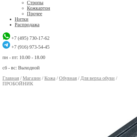
Стропы
Кожкартон
Прочее
Нитки
Распродажа
+7 (495) 730-17-62
+7 (916) 973-54-45
пн - пт: 10.00 - 18.00
сб - вс: Выходной
Главная
/
Магазин
/
Кожа
/
Обувная
/
Для верха обуви
/
ПРОБОЙНИК