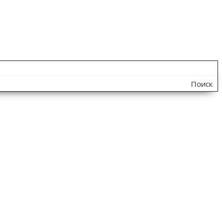
Поиск
по
сайту