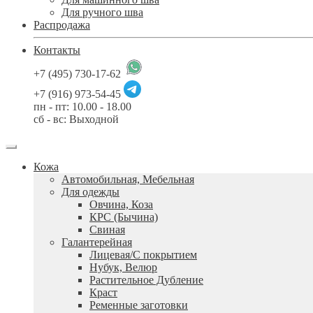
Для ручного шва
Распродажа
Контакты
+7 (495) 730-17-62
+7 (916) 973-54-45
пн - пт: 10.00 - 18.00
сб - вс: Выходной
Кожа
Автомобильная, Мебельная
Для одежды
Овчина, Коза
КРС (Бычина)
Свиная
Галантерейная
Лицевая/С покрытием
Нубук, Велюр
Растительное Дубление
Краст
Ременные заготовки