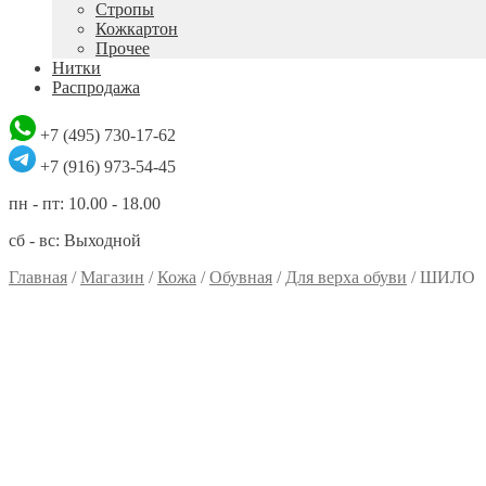
Стропы
Кожкартон
Прочее
Нитки
Распродажа
+7 (495) 730-17-62
+7 (916) 973-54-45
пн - пт: 10.00 - 18.00
сб - вс: Выходной
Главная
/
Магазин
/
Кожа
/
Обувная
/
Для верха обуви
/
ШИЛО