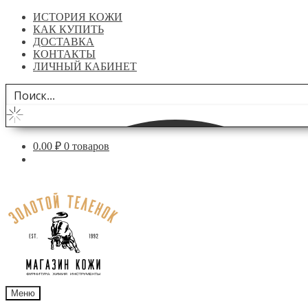
ИСТОРИЯ КОЖИ
КАК КУПИТЬ
ДОСТАВКА
КОНТАКТЫ
ЛИЧНЫЙ КАБИНЕТ
0.00
₽
0 товаров
Перейти
Перейти
к
к
навигации
содержимому
Меню