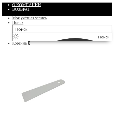
О КОМПАНИИ
ВОЗВРАТ
Моя учётная запись
Поиск
Поиск
Корзина
0
по
сайту