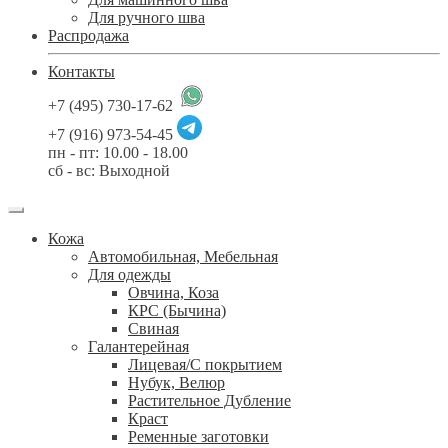
Для ручного шва
Распродажа
Контакты
+7 (495) 730-17-62
+7 (916) 973-54-45
пн - пт: 10.00 - 18.00
сб - вс: Выходной
Кожа
Автомобильная, Мебельная
Для одежды
Овчина, Коза
КРС (Бычина)
Свиная
Галантерейная
Лицевая/С покрытием
Нубук, Велюр
Растительное Дубление
Краст
Ременные заготовки