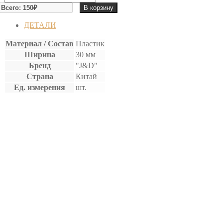
товара
В корзину
ПЛАСТИКОВЫЙ
ШПАТЕЛЬ
ДЕТАЛИ
Материал / Состав
Пластик
Ширина
30 мм
Бренд
"J&D"
Страна
Китай
Ед. измерения
шт.