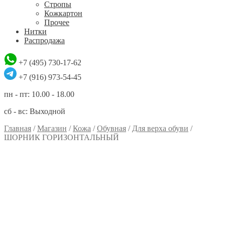
Стропы
Кожкартон
Прочее
Нитки
Распродажа
+7 (495) 730-17-62
+7 (916) 973-54-45
пн - пт: 10.00 - 18.00
сб - вс: Выходной
Главная
/
Магазин
/
Кожа
/
Обувная
/
Для верха обуви
/
ШОРНИК ГОРИЗОНТАЛЬНЫЙ