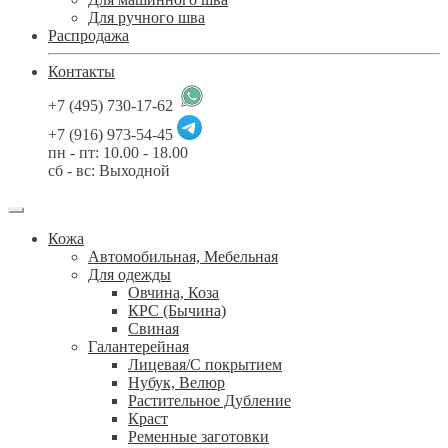
Для ручного шва
Распродажа
Контакты
+7 (495) 730-17-62
+7 (916) 973-54-45
пн - пт: 10.00 - 18.00
сб - вс: Выходной
Кожа
Автомобильная, Мебельная
Для одежды
Овчина, Коза
КРС (Бычина)
Свиная
Галантерейная
Лицевая/С покрытием
Нубук, Велюр
Растительное Дубление
Краст
Ременные заготовки