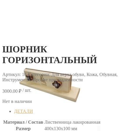
ШОРНИК
ГОРИЗОНТАЛЬНЫЙ
Артикул:
16
Категории: Для верха обуви, Кожа, Обувная,
Инструменты, Прочие принадлежности
/ шт.
3000.00
₽
Нет в наличии
ДЕТАЛИ
Материал / Состав
Лиственница лакированная
Размер
400х130х100 мм