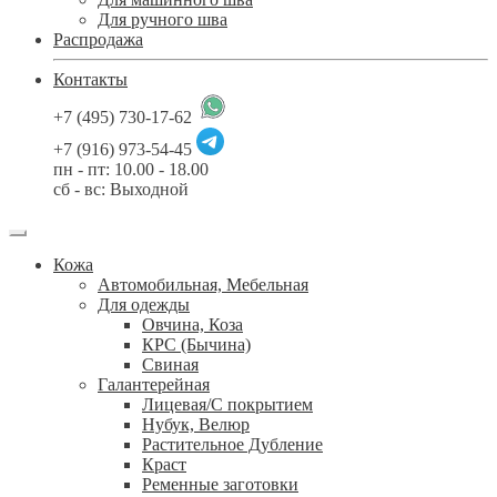
Для ручного шва
Распродажа
Контакты
+7 (495) 730-17-62
+7 (916) 973-54-45
пн - пт: 10.00 - 18.00
сб - вс: Выходной
Кожа
Автомобильная, Мебельная
Для одежды
Овчина, Коза
КРС (Бычина)
Свиная
Галантерейная
Лицевая/С покрытием
Нубук, Велюр
Растительное Дубление
Краст
Ременные заготовки