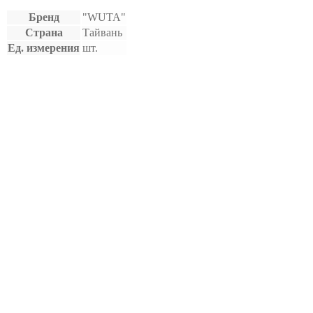
Бренд
"WUTA"
Страна
Тайвань
Ед. измерения
шт.