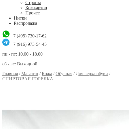
Стропы
Кожкартон
Прочее
Нитки
Распродажа
+7 (495) 730-17-62
+7 (916) 973-54-45
пн - пт: 10.00 - 18.00
сб - вс: Выходной
Главная
/
Магазин
/
Кожа
/
Обувная
/
Для верха обуви
/
СПИРТОВАЯ ГОРЕЛКА