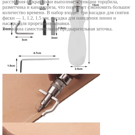
расстояния от края кожи выполняет функции торцбила,
разметчика и канавкореза, что позволяет сэкономить большое
количество времени. В набор входят: три насадки для снятия
фаски — 1, 1.2, 1.5 мм, насадка для наведения линии и
насадка для прорезания канавки.
Возможна самостоятельная предварительная заточка.