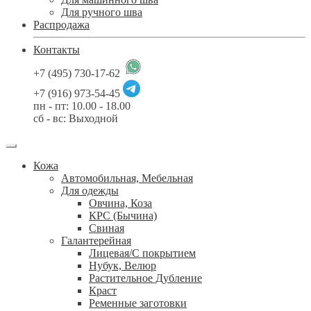
Для ручного шва
Распродажа
Контакты
+7 (495) 730-17-62
+7 (916) 973-54-45
пн - пт: 10.00 - 18.00
сб - вс: Выходной
Кожа
Автомобильная, Мебельная
Для одежды
Овчина, Коза
КРС (Бычина)
Свиная
Галантерейная
Лицевая/С покрытием
Нубук, Велюр
Растительное Дубление
Краст
Ременные заготовки