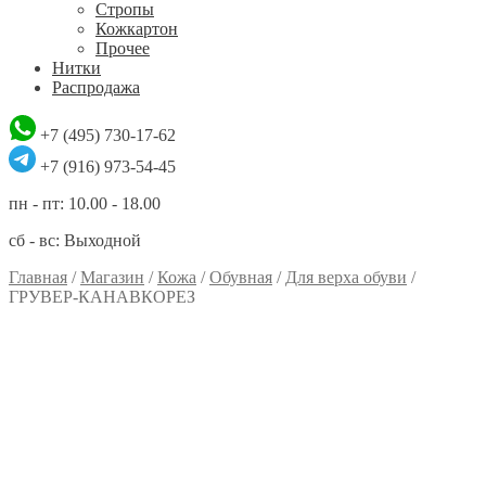
Стропы
Кожкартон
Прочее
Нитки
Распродажа
+7 (495) 730-17-62
+7 (916) 973-54-45
пн - пт: 10.00 - 18.00
сб - вс: Выходной
Главная
/
Магазин
/
Кожа
/
Обувная
/
Для верха обуви
/
ГРУВЕР-КАНАВКОРЕЗ