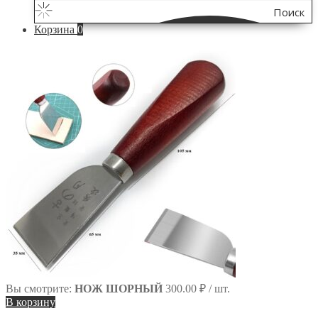
Поиск
Корзина
0
по
сайту
Вы смотрите:
НОЖ ШОРНЫЙ
300.00
₽
/ шт.
В корзину