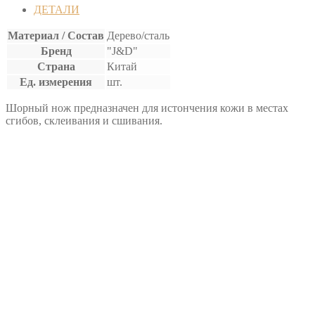
ШОРНЫЙ
ДЕТАЛИ
Материал / Состав
Дерево/сталь
Бренд
"J&D"
Страна
Китай
Ед. измерения
шт.
Шорный нож предназначен для истончения кожи в местах
сгибов, склеивания и сшивания.