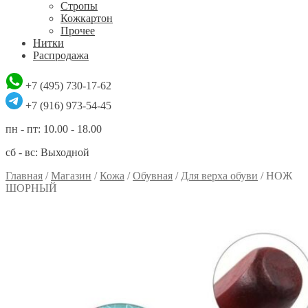
Стропы
Кожкартон
Прочее
Нитки
Распродажа
+7 (495) 730-17-62
+7 (916) 973-54-45
пн - пт: 10.00 - 18.00
сб - вс: Выходной
Главная
/
Магазин
/
Кожа
/
Обувная
/
Для верха обуви
/
НОЖ
ШОРНЫЙ