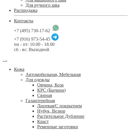
Для ручного шва
Распродажа
Контакты
+7 (495) 730-17-62
+7 (916) 973-54-45
пн - пт: 10.00 - 18.00
сб - вс: Выходной
Кожа
Автомобильная, Мебельная
Для одежды
Овчина, Коза
КРС (Бычина)
Свиная
Галантерейная
Лицевая/С покрытием
Нубук, Велюр
Растительное Дубление
Краст
Ременные заготовки