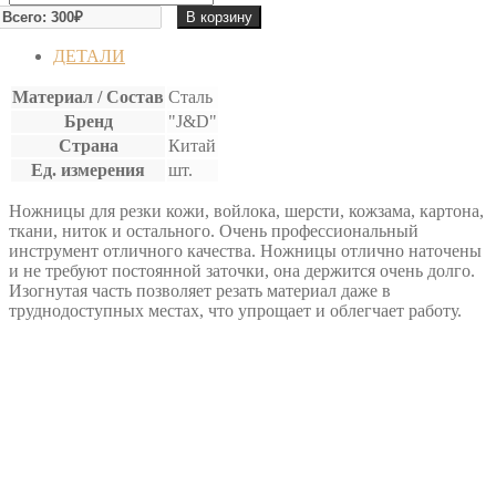
товара
В корзину
НОЖНИЦЫ
ПО
ДЕТАЛИ
КОЖЕ
ИЗОГНУТЫЕ
Материал / Состав
Сталь
Бренд
"J&D"
Страна
Китай
Ед. измерения
шт.
Ножницы для резки кожи, войлока, шерсти, кожзама, картона,
ткани, ниток и остального. Очень профессиональный
инструмент отличного качества. Ножницы отлично наточены
и не требуют постоянной заточки, она держится очень долго.
Изогнутая часть позволяет резать материал даже в
труднодоступных местах, что упрощает и облегчает работу.