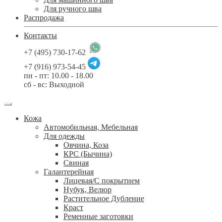
Для ручного шва
Распродажа
Контакты
+7 (495) 730-17-62
+7 (916) 973-54-45
пн - пт: 10.00 - 18.00
сб - вс: Выходной
Кожа
Автомобильная, Мебельная
Для одежды
Овчина, Коза
КРС (Бычина)
Свиная
Галантерейная
Лицевая/С покрытием
Нубук, Велюр
Растительное Дубление
Краст
Ременные заготовки