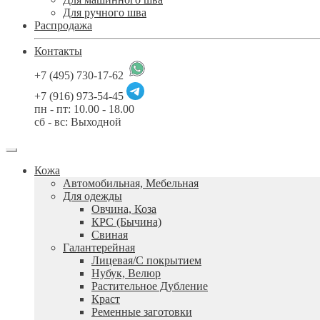
Для ручного шва
Распродажа
Контакты
+7 (495) 730-17-62
+7 (916) 973-54-45
пн - пт: 10.00 - 18.00
сб - вс: Выходной
Кожа
Автомобильная, Мебельная
Для одежды
Овчина, Коза
КРС (Бычина)
Свиная
Галантерейная
Лицевая/С покрытием
Нубук, Велюр
Растительное Дубление
Краст
Ременные заготовки