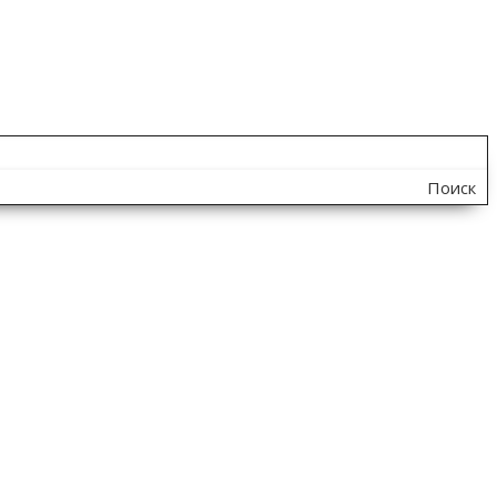
Поиск
по
сайту