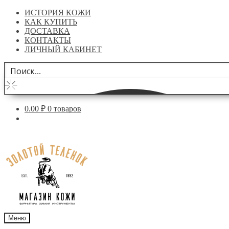
ИСТОРИЯ КОЖИ
КАК КУПИТЬ
ДОСТАВКА
КОНТАКТЫ
ЛИЧНЫЙ КАБИНЕТ
0.00
₽
0 товаров
Перейти
Перейти
к
к
навигации
содержимому
Меню