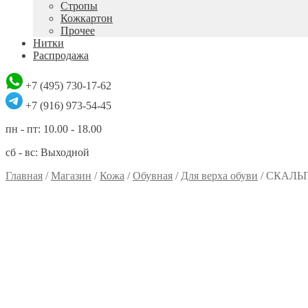
Стропы
Кожкартон
Прочее
Нитки
Распродажа
+7 (495) 730-17-62
+7 (916) 973-54-45
пн - пт: 10.00 - 18.00
сб - вс: Выходной
Главная
/
Магазин
/
Кожа
/
Обувная
/
Для верха обуви
/
СКАЛЬ