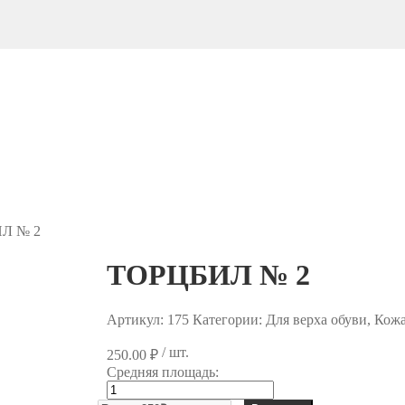
Л № 2
ТОРЦБИЛ № 2
Артикул:
175
Категории: Для верха обуви, Ко
/ шт.
250.00
₽
Средняя площадь:
Количество
товара