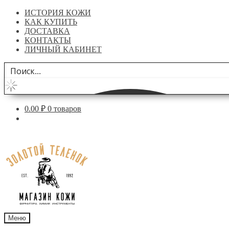
ИСТОРИЯ КОЖИ
КАК КУПИТЬ
ДОСТАВКА
КОНТАКТЫ
ЛИЧНЫЙ КАБИНЕТ
0.00
₽
0 товаров
Перейти
Перейти
к
к
навигации
содержимому
Меню