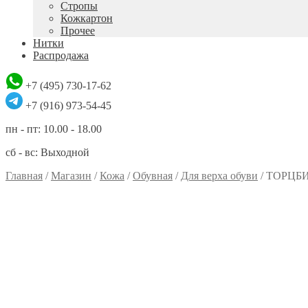
Стропы
Кожкартон
Прочее
Нитки
Распродажа
+7 (495) 730-17-62
+7 (916) 973-54-45
пн - пт: 10.00 - 18.00
сб - вс: Выходной
Главная
/
Магазин
/
Кожа
/
Обувная
/
Для верха обуви
/
ТОРЦБИ