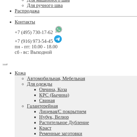
Для ручного шва
Распродажа
Контакты
+7 (495) 730-17-62
+7 (916) 973-54-45
пн - пт: 10.00 - 18.00
сб - вс: Выходной
Кожа
Автомобильная, Мебельная
Для одежды
Овчина, Коза
КРС (Бычина)
Свиная
Галантерейная
Лицевая/С покрытием
Нубук, Велюр
Растительное Дубление
Краст
Ременные заготовки