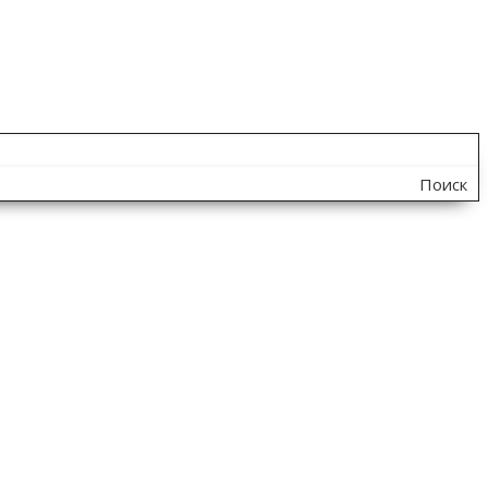
Поиск
по
сайту