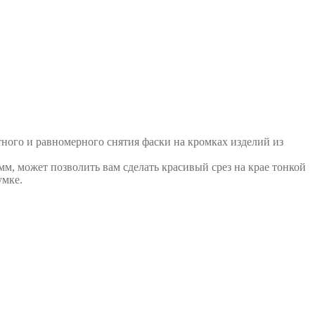
тного и равномерного снятия фаски на кромках изделий из
м, может позволить вам сделать красивый срез на крае тонкой
умке.