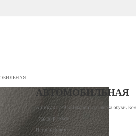
ОБИЛЬНАЯ
АВТОМОБИЛЬНАЯ
Артикул:
5779
Категории: Для верха обуви, Ко
/ кв.м.
1760.00
₽
Нет в наличии