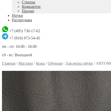
Стропы
Кожкартон
Прочее
Нитки
Распродажа
+7 (495) 730-17-62
+7 (916) 973-54-45
пн - пт: 10.00 - 18.00
сб - вс: Выходной
Главная
/
Магазин
/
Кожа
/
Обувная
/
Для верха обуви
/
АВТОМ