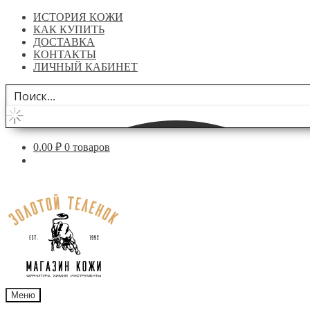
ИСТОРИЯ КОЖИ
КАК КУПИТЬ
ДОСТАВКА
КОНТАКТЫ
ЛИЧНЫЙ КАБИНЕТ
0.00
₽
0 товаров
Перейти
Перейти
к
к
навигации
содержимому
Меню