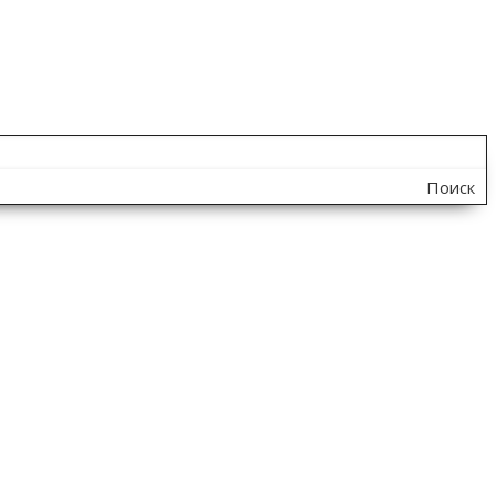
Поиск
по
сайту