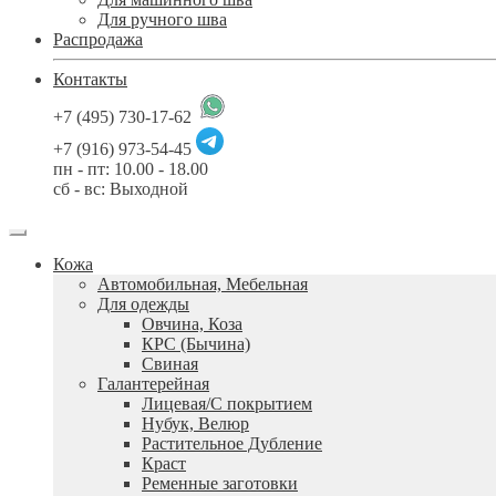
Для ручного шва
Распродажа
Контакты
+7 (495) 730-17-62
+7 (916) 973-54-45
пн - пт: 10.00 - 18.00
сб - вс: Выходной
Кожа
Автомобильная, Мебельная
Для одежды
Овчина, Коза
КРС (Бычина)
Свиная
Галантерейная
Лицевая/С покрытием
Нубук, Велюр
Растительное Дубление
Краст
Ременные заготовки