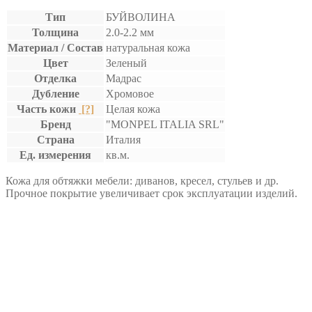
Тип
БУЙВОЛИНА
Толщина
2.0-2.2 мм
Материал / Состав
натуральная кожа
Цвет
Зеленый
Отделка
Мадрас
Дубление
Хромовое
Часть кожи
[?]
Целая кожа
Бренд
"MONPEL ITALIA SRL"
Страна
Италия
Ед. измерения
кв.м.
Кожа для обтяжки мебели: диванов, кресел, стульев и др.
Прочное покрытие увеличивает срок эксплуатации изделий.