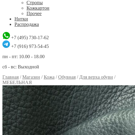
Стропы
Кожкартон
Прочее
Нитки
Распродажа
+7 (495) 730-17-62
+7 (916) 973-54-45
пн - пт: 10.00 - 18.00
сб - вс: Выходной
Главная
/
Магазин
/
Кожа
/
Обувная
/
Для верха обуви
/
МЕБЕЛЬНАЯ