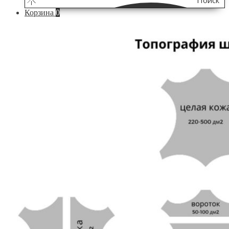
Поиск
Корзина
0
по
сайту