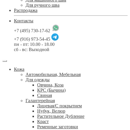
Для ручного шва
Распродажа
Контакты
+7 (495) 730-17-62
+7 (916) 973-54-45
пн - пт: 10.00 - 18.00
сб - вс: Выходной
Кожа
Автомобильная, Мебельная
Для одежды
Овчина, Коза
КРС (Бычина)
Свиная
Галантерейная
Лицевая/С покрытием
Нубук, Велюр
Растительное Дубление
Краст
Ременные заготовки