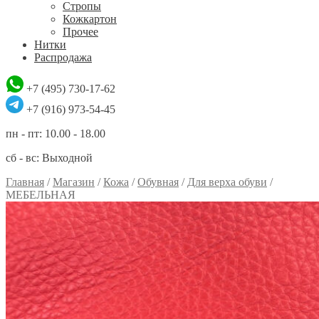
Стропы
Кожкартон
Прочее
Нитки
Распродажа
+7 (495) 730-17-62
+7 (916) 973-54-45
пн - пт: 10.00 - 18.00
сб - вс: Выходной
Главная
/
Магазин
/
Кожа
/
Обувная
/
Для верха обуви
/
МЕБЕЛЬНАЯ