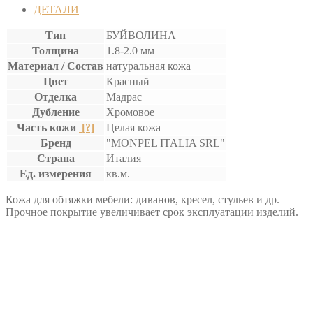
ДЕТАЛИ
Тип
БУЙВОЛИНА
Толщина
1.8-2.0 мм
Материал / Состав
натуральная кожа
Цвет
Красный
Отделка
Мадрас
Дубление
Хромовое
Часть кожи
[?]
Целая кожа
Бренд
"MONPEL ITALIA SRL"
Страна
Италия
Ед. измерения
кв.м.
Кожа для обтяжки мебели: диванов, кресел, стульев и др.
Прочное покрытие увеличивает срок эксплуатации изделий.