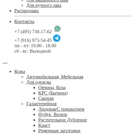
Для ручного шва
Распродажа
Контакты
+7 (495) 730-17-62
+7 (916) 973-54-45
пн - пт: 10.00 - 18.00
сб - вс: Выходной
Кожа
Автомобильная, Мебельная
Для одежды
Овчина, Коза
КРС (Бычина)
Свиная
Галантерейная
Лицевая/С покрытием
Нубук, Велюр
Растительное Дубление
Краст
Ременные заготовки