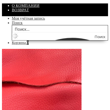
О КОМПАНИИ
ВОЗВРАТ
Моя учётная запись
Поиск
Поиск
Корзина
0
по
сайту