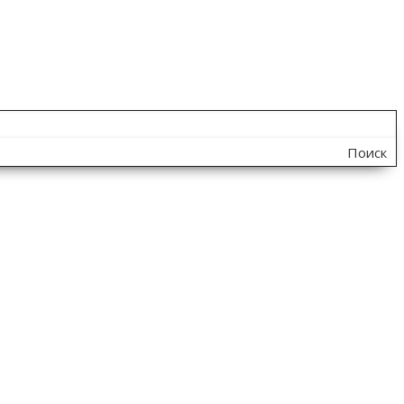
Поиск
по
сайту