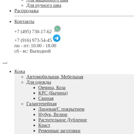
Для ручного шва
Распродажа
Контакты
+7 (495) 730-17-62
+7 (916) 973-54-45
пн - пт: 10.00 - 18.00
сб - вс: Выходной
Кожа
Автомобильная, Мебельная
Для одежды
Овчина, Коза
КРС (Бычина)
Свиная
Галантерейная
Лицевая/С покрытием
Нубук, Велюр
Растительное Дубление
Краст
Ременные заготовки