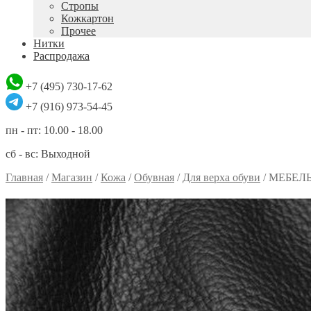
Стропы
Кожкартон
Прочее
Нитки
Распродажа
+7 (495) 730-17-62
+7 (916) 973-54-45
пн - пт: 10.00 - 18.00
сб - вс: Выходной
Главная
/
Магазин
/
Кожа
/
Обувная
/
Для верха обуви
/
МЕБЕЛ