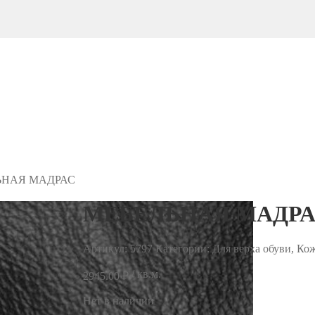
ЬНАЯ МАДРАС
МЕБЕЛЬНАЯ МАДРА
Артикул:
5797
Категории: Для верха обуви, Ко
/ кв.м.
2945.00
₽
Нет в наличии