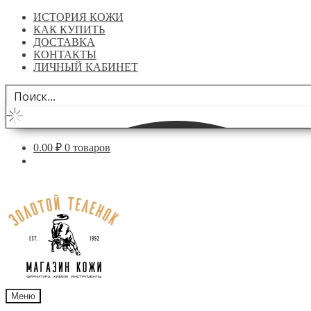
ИСТОРИЯ КОЖИ
КАК КУПИТЬ
ДОСТАВКА
КОНТАКТЫ
ЛИЧНЫЙ КАБИНЕТ
0.00
₽
0 товаров
Перейти
Перейти
к
к
навигации
содержимому
Меню